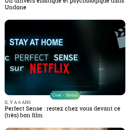
Un univers élastique et psychologique dans
Undone
Ciné - Séries
IL Y A 6 ANS
Perfect Sense : restez chez vous devant ce
(très) bon film