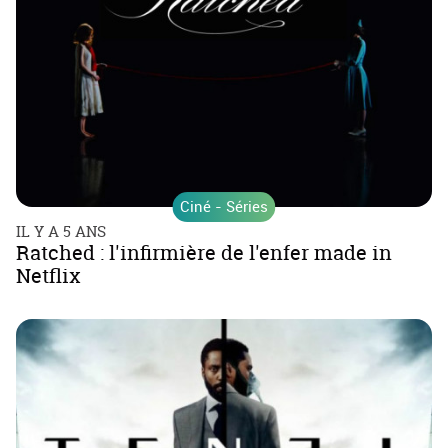
Ciné - Séries
IL Y A 5 ANS
Ratched : l'infirmière de l'enfer made in
Netflix