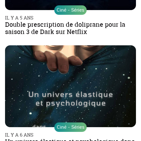
Ciné - Séries
IL Y A 5 ANS
Double prescription de doliprane pour la
saison 3 de Dark sur Netflix
Ciné - Séries
IL Y A 6 ANS