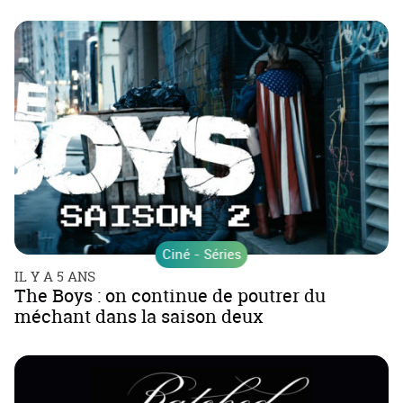
Ciné - Séries
IL Y A 5 ANS
The Boys : on continue de poutrer du
méchant dans la saison deux