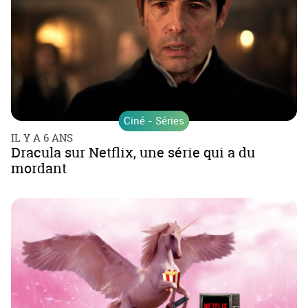
Ciné - Séries
IL Y A 6 ANS
Dracula sur Netflix, une série qui a du
mordant