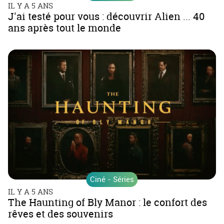
IL Y A 5 ANS
J'ai testé pour vous : découvrir Alien ... 40
ans après tout le monde
Ciné - Séries
IL Y A 5 ANS
The Haunting of Bly Manor : le confort des
rêves et des souvenirs