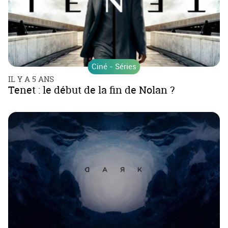
Ciné - Séries
IL Y A 5 ANS
Tenet : le début de la fin de Nolan ?