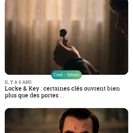
Ciné - Séries
IL Y A 6 ANS
Locke & Key : certaines clés ouvrent bien
plus que des portes ...