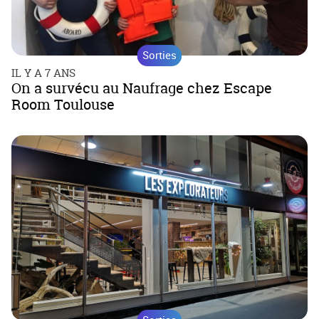
Sorties
IL Y A 7 ANS
On a survécu au Naufrage chez Escape
Room Toulouse