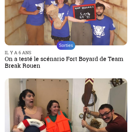
Sorties
IL Y A 6 ANS
On a testé le scénario Fort Boyard de Team
Break Rouen