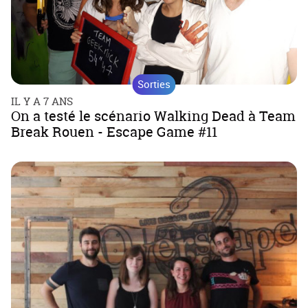
Sorties
IL Y A 7 ANS
On a testé le scénario Walking Dead à Team
Break Rouen - Escape Game #11