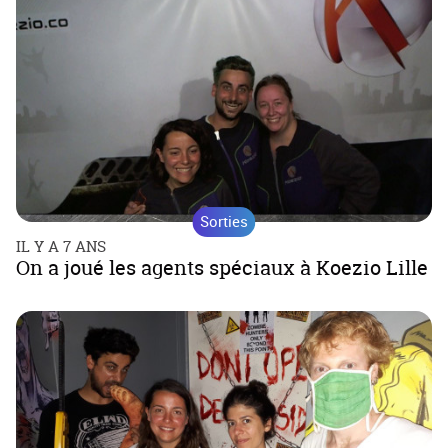
Sorties
IL Y A 7 ANS
On a joué les agents spéciaux à Koezio Lille