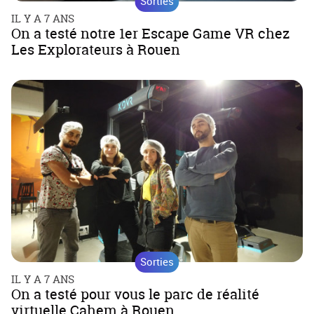
Sorties
IL Y A 7 ANS
On a testé notre 1er Escape Game VR chez
Les Explorateurs à Rouen
Sorties
IL Y A 7 ANS
On a testé pour vous le parc de réalité
virtuelle Cahem à Rouen