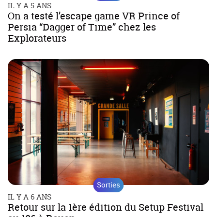
IL Y A 5 ANS
On a testé l’escape game VR Prince of
Persia “Dagger of Time” chez les
Explorateurs
Sorties
IL Y A 6 ANS
Retour sur la 1ère édition du Setup Festival