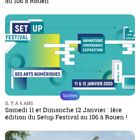
au 106 à Rouen
Sorties
IL Y A 6 ANS
Samedi 11 et Dimanche 12 Janvier : 1ère
édition du Setup Festival au 106 à Rouen !