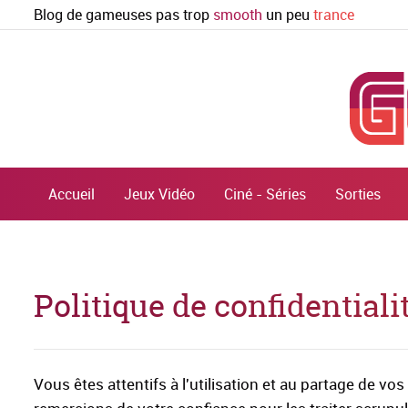
Blog de gameuses pas trop
smooth
un peu
trance
Accueil
Jeux Vidéo
Ciné - Séries
Sorties
Politique de confidentiali
Vous êtes attentifs à l'utilisation et au partage de v