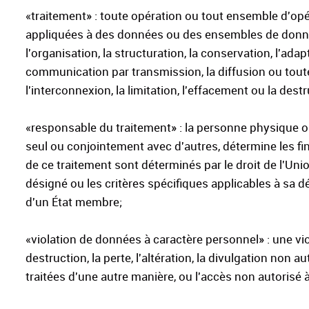
«traitement» : toute opération ou tout ensemble d'op
appliquées à des données ou des ensembles de données 
l'organisation, la structuration, la conservation, l'adapta
communication par transmission, la diffusion ou tout
l'interconnexion, la limitation, l'effacement ou la destr
«responsable du traitement» : la personne physique ou 
seul ou conjointement avec d'autres, détermine les fin
de ce traitement sont déterminés par le droit de l'Uni
désigné ou les critères spécifiques applicables à sa dé
d'un État membre;
«violation de données à caractère personnel» : une viola
destruction, la perte, l'altération, la divulgation no
traitées d'une autre manière, ou l'accès non autorisé 