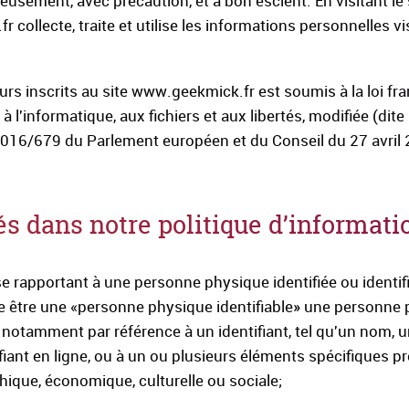
eusement, avec précaution, et à bon escient. En visitant le 
llecte, traite et utilise les informations personnelles v
rs inscrits au site www.geekmick.fr est soumis à la loi fra
 l'informatique, aux fichiers et aux libertés, modifiée (dite
 2016/679 du Parlement européen et du Conseil du 27 avril
s dans notre politique d’informati
e rapportant à une personne physique identifiée ou identifi
 être une «personne physique identifiable» une personne
t, notamment par référence à un identifiant, tel qu'un nom,
ifiant en ligne, ou à un ou plusieurs éléments spécifiques p
hique, économique, culturelle ou sociale;