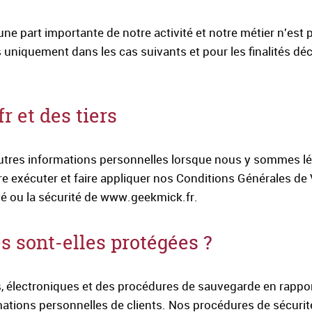
une part importante de notre activité et notre métier n'est 
uniquement dans les cas suivants et pour les finalités déc
 et des tiers
autres informations personnelles lorsque nous y sommes l
ire exécuter et faire appliquer nos Conditions Générales de
été ou la sécurité de www.geekmick.fr.
 sont-elles protégées ?
électroniques et des procédures de sauvegarde en rappor
rmations personnelles de clients. Nos procédures de sécuri