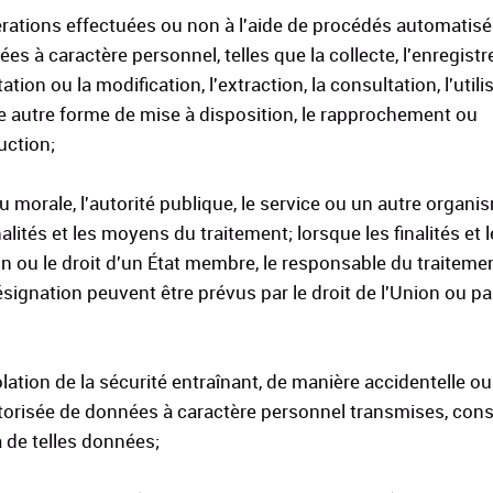
érations effectuées ou non à l'aide de procédés automatisé
à caractère personnel, telles que la collecte, l'enregist
tion ou la modification, l'extraction, la consultation, l'utilis
e autre forme de mise à disposition, le rapprochement ou
uction;
morale, l'autorité publique, le service ou un autre organis
alités et les moyens du traitement; lorsque les finalités et
on ou le droit d'un État membre, le responsable du traiteme
signation peuvent être prévus par le droit de l'Union ou par
tion de la sécurité entraînant, de manière accidentelle ou il
n autorisée de données à caractère personnel transmises, co
à de telles données;