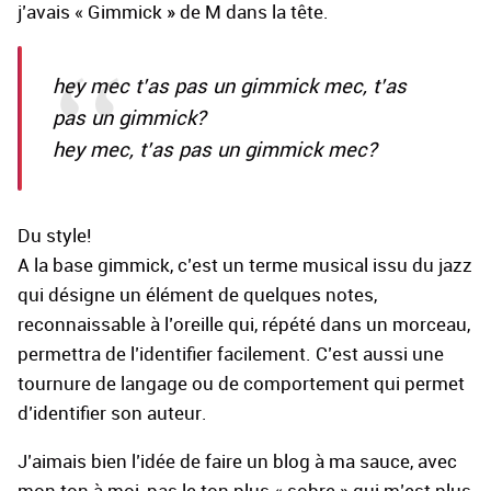
j’avais « Gimmick » de M dans la tête.
hey mec t’as pas un gimmick mec, t’as
pas un gimmick?
hey mec, t’as pas un gimmick mec?
Du style!
A la base gimmick, c’est un terme musical issu du jazz
qui désigne un élément de quelques notes,
reconnaissable à l’oreille qui, répété dans un morceau,
permettra de l’identifier facilement. C’est aussi une
tournure de langage ou de comportement qui permet
d’identifier son auteur.
J’aimais bien l’idée de faire un blog à ma sauce, avec
mon ton à moi, pas le ton plus « sobre » qui m’est plus