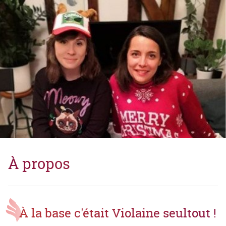
À propos
À la base c'était Violaine seultout !