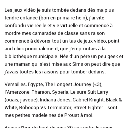
Les jeux vidéo je suis tombée dedans dès ma plus
tendre enfance (bon en primaire hein), j’ai vite
confondu vie réelle et vie virtuelle et commencé à
mordre mes camarades de classe sans raison
commencé à dévorer tout un tas de jeux vidéo, point
and click principalement, que j’empruntais à la
bibliothèque municipale. Née d’un père un peu geek et
une maman qui s’est mise aux Sims on peut dire que
j’avais toutes les raisons pour tomber dedans.
Versailles, Egypte, The Longest Journey (<3),
l’Amerzone, Pharaon, Syberia, Leisure Suit Larry
(ouais, j’avoue), Indiana Jones, Gabriel Knight, Black &
White, Robocop Vs Terminator, Street Fighter… sont
mes petites madeleines de Proust à moi.
Aujourd’hui, du haut de mes 30 ans entre les jeux