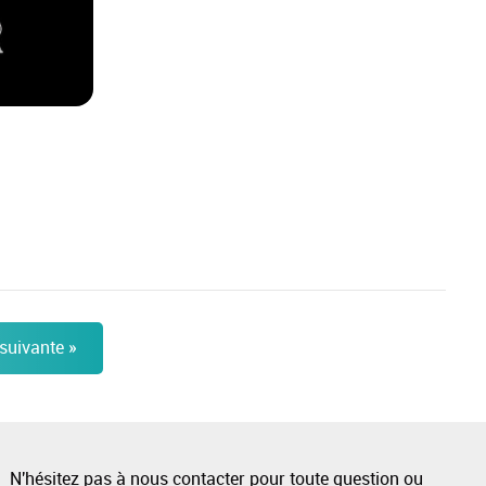
suivante
»
N'hésitez pas à
nous contacter
pour toute question ou