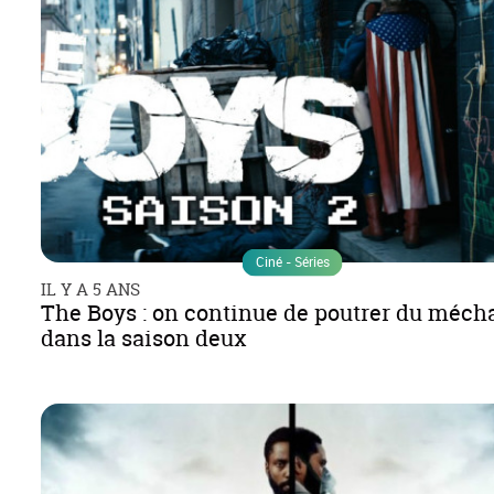
Ciné - Séries
IL Y A 5 ANS
The Boys : on continue de poutrer du méch
dans la saison deux