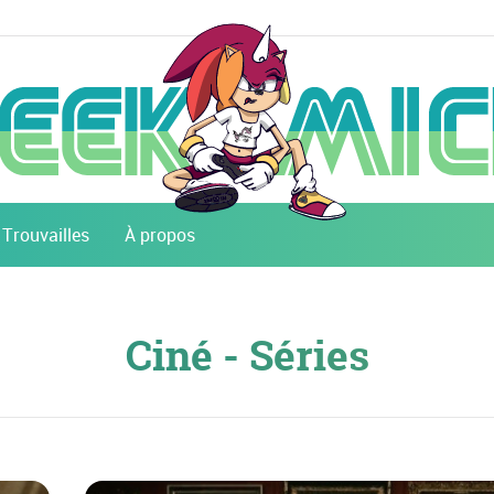
Trouvailles
À propos
Ciné - Séries