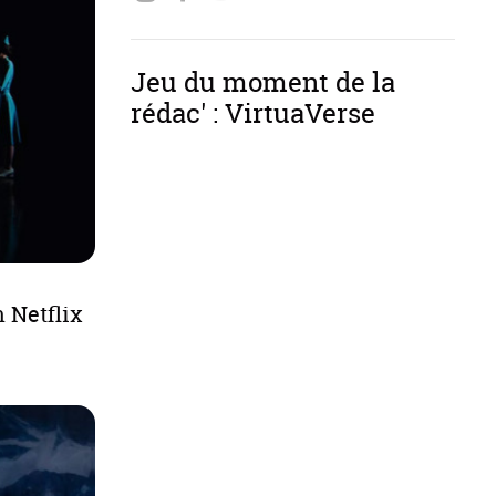
Jeu du moment de la
rédac' : VirtuaVerse
n Netflix