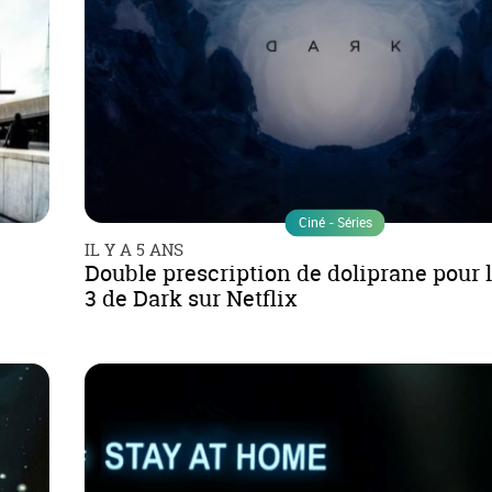
Ciné - Séries
IL Y A 5 ANS
Double prescription de doliprane pour 
3 de Dark sur Netflix