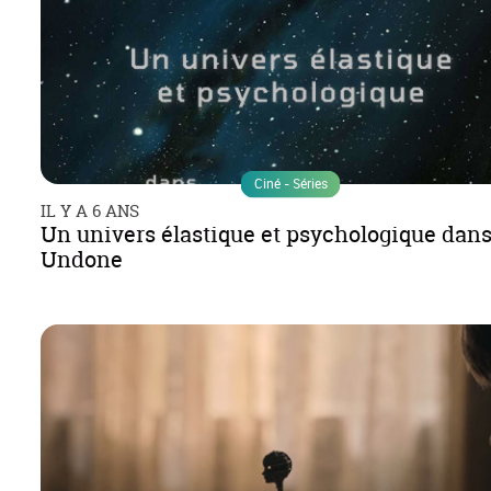
Ciné - Séries
IL Y A 6 ANS
Un univers élastique et psychologique dan
Undone