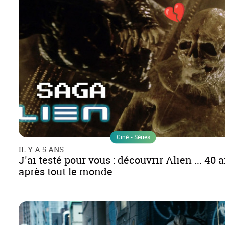
Ciné - Séries
IL Y A 5 ANS
J'ai testé pour vous : découvrir Alien ... 40 
après tout le monde