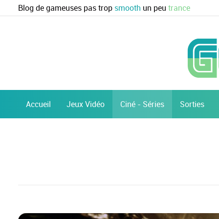
Blog de gameuses pas trop
smooth
un peu
trance
Accueil
Jeux Vidéo
Ciné - Séries
Sorties