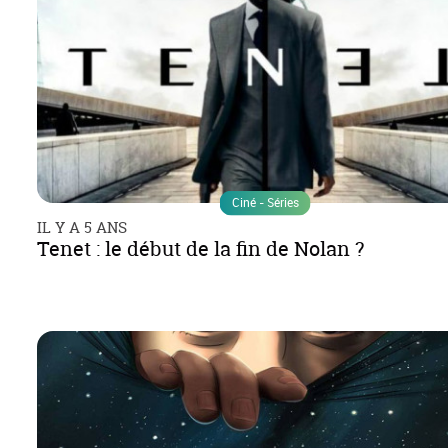
Ciné - Séries
IL Y A 5 ANS
Tenet : le début de la fin de Nolan ?