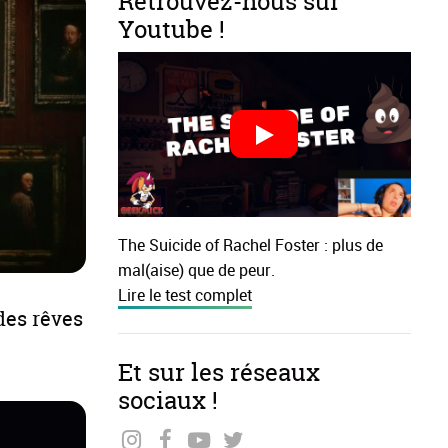
Retrouvez-nous sur
Youtube !
The Suicide of Rachel Foster : plus de
mal(aise) que de peur.
Lire le test complet
des rêves
Et sur les réseaux
sociaux !