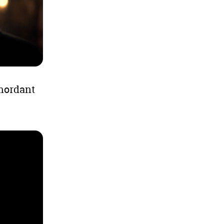
 mordant