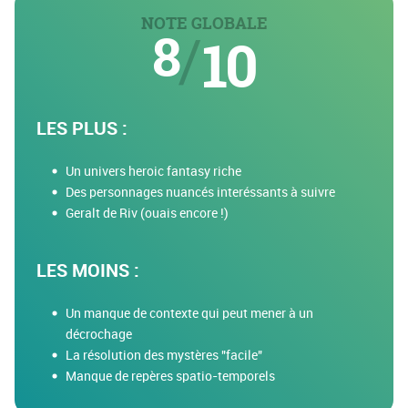
NOTE GLOBALE
8
/
10
LES PLUS :
Un univers heroic fantasy riche
Des personnages nuancés interéssants à suivre
Geralt de Riv (ouais encore !)
LES MOINS :
Un manque de contexte qui peut mener à un
décrochage
La résolution des mystères "facile"
Manque de repères spatio-temporels