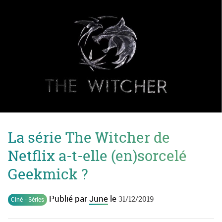
La série The Witcher de
Netflix a-t-elle (en)sorcelé
Geekmick ?
Publié par
June
le
31/12/2019
Ciné - Séries