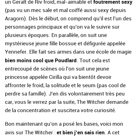
foutrement sexy
un Geralt de Riv froid, mal-aimable et
(pas vu un mec sale et mal coiffé aussi sexy depuis
Aragorn). Dès le début, on comprend qu’il est l’un des
personnages principaux et qu’on va le suivre sur
plusieurs époques. En parallèle, on suit une
mystérieuse jeune fille bossue et défigurée appelée
Yennefer. Elle fait ses armes dans une école de magie
bien moins cool que Poudlard
. Tout cela est
entrecoupé de scènes où l’on suit une jeune
princesse appelée Cirilla qui va bientôt devoir
affronter le froid, la solitude et le seum (pas cool de
perdre sa famille). J'en dis volontairement très peu
car, vous le verrez par la suite, The Witcher demande
de la concentration et suscitera votre curiosité.
Bon maintenant qu’on a posé les bases, voici mon
et bien j’en sais rien
avis sur The Witcher :
. A cet