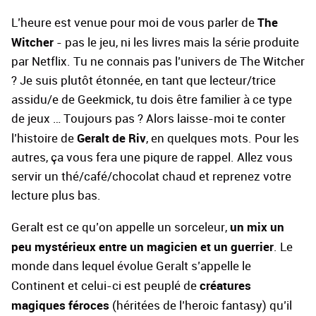
The
L’heure est venue pour moi de vous parler de
Witcher
- pas le jeu, ni les livres mais la série produite
par Netflix. Tu ne connais pas l’univers de The Witcher
? Je suis plutôt étonnée, en tant que lecteur/trice
assidu/e de Geekmick, tu dois être familier à ce type
de jeux … Toujours pas ? Alors laisse-moi te conter
Geralt de Riv
l’histoire de
, en quelques mots. Pour les
autres, ça vous fera une piqure de rappel. Allez vous
servir un thé/café/chocolat chaud et reprenez votre
lecture plus bas.
un mix un
Geralt est ce qu’on appelle un sorceleur,
peu mystérieux entre un magicien et un guerrier
. Le
monde dans lequel évolue Geralt s’appelle le
créatures
Continent et celui-ci est peuplé de
magiques féroces
(héritées de l’heroic fantasy) qu’il