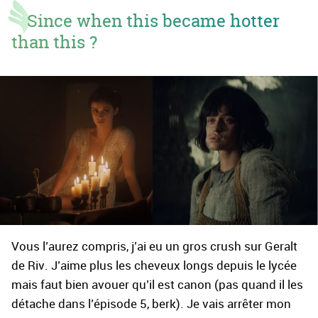
Since when this became hotter
than this ?
Vous l’aurez compris, j’ai eu un gros crush sur Geralt
de Riv. J’aime plus les cheveux longs depuis le lycée
mais faut bien avouer qu’il est canon (pas quand il les
détache dans l’épisode 5, berk). Je vais arrêter mon