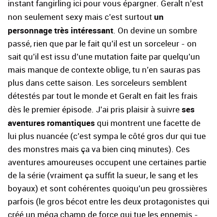
instant fangirling ici pour vous épargner. Geralt n’est
un
non seulement sexy mais c’est surtout
personnage très intéressant
. On devine un sombre
passé, rien que par le fait qu’il est un sorceleur - on
sait qu’il est issu d’une mutation faite par quelqu’un
mais manque de contexte oblige, tu n’en sauras pas
plus dans cette saison. Les sorceleurs semblent
détestés par tout le monde et Geralt en fait les frais
ses
dès le premier épisode. J’ai pris plaisir à suivre
aventures romantiques
qui montrent une facette de
lui plus nuancée (c’est sympa le côté gros dur qui tue
des monstres mais ça va bien cinq minutes). Ces
aventures amoureuses occupent une certaines partie
de la série (vraiment ça suffit la sueur, le sang et les
boyaux) et sont cohérentes quoiqu'un peu grossières
parfois (le gros bécot entre les deux protagonistes qui
créé un méga champ de force qui tue les ennemis -