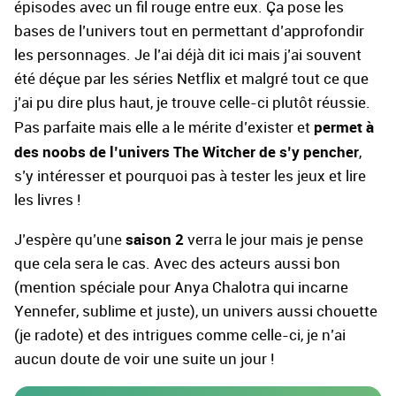
épisodes avec un fil rouge entre eux. Ça pose les
bases de l’univers tout en permettant d’approfondir
les personnages. Je l’ai déjà dit ici mais j’ai souvent
été déçue par les séries Netflix et malgré tout ce que
j’ai pu dire plus haut, je trouve celle-ci plutôt réussie.
permet à
Pas parfaite mais elle a le mérite d’exister et
des noobs de l’univers The Witcher de s’y pencher
,
s’y intéresser et pourquoi pas à tester les jeux et lire
les livres !
saison 2
J’espère qu’une
verra le jour mais je pense
que cela sera le cas. Avec des acteurs aussi bon
(mention spéciale pour Anya Chalotra qui incarne
Yennefer, sublime et juste), un univers aussi chouette
(je radote) et des intrigues comme celle-ci, je n’ai
aucun doute de voir une suite un jour !