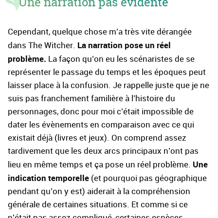
Une narration pas évidente
Cependant, quelque chose m’a très vite dérangée
La narration pose un réel
dans The Witcher.
problème.
La façon qu’on eu les scénaristes de se
représenter le passage du temps et les époques peut
laisser place à la confusion. Je rappelle juste que je ne
suis pas franchement familière à l’histoire du
personnages, donc pour moi c’était impossible de
dater les évènements en comparaison avec ce qui
existait déjà (livres et jeux). On comprend assez
tardivement que les deux arcs principaux n’ont pas
Une
lieu en même temps et ça pose un réel problème.
indication temporelle
(et pourquoi pas géographique
pendant qu’on y est) aiderait à la compréhension
générale de certaines situations. Et comme si ce
n'était pas assez compliqué, certaines espèces