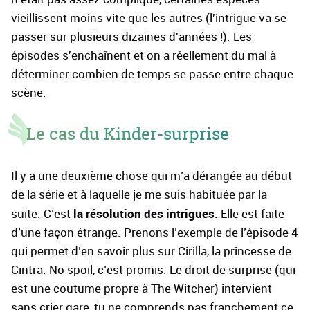
vieillissent moins vite que les autres (l'intrigue va se
passer sur plusieurs dizaines d'années !). Les
épisodes s'enchaînent et on a réellement du mal à
déterminer combien de temps se passe entre chaque
scène.
Le cas du Kinder-surprise
Il y a une deuxième chose qui m’a dérangée au début
de la série et à laquelle je me suis habituée par la
la résolution des intrigues
suite. C’est
. Elle est faite
d’une façon étrange. Prenons l’exemple de l’épisode 4
qui permet d’en savoir plus sur Cirilla, la princesse de
Cintra. No spoil, c’est promis. Le droit de surprise (qui
est une coutume propre à The Witcher) intervient
sans crier gare, tu ne comprends pas franchement ce