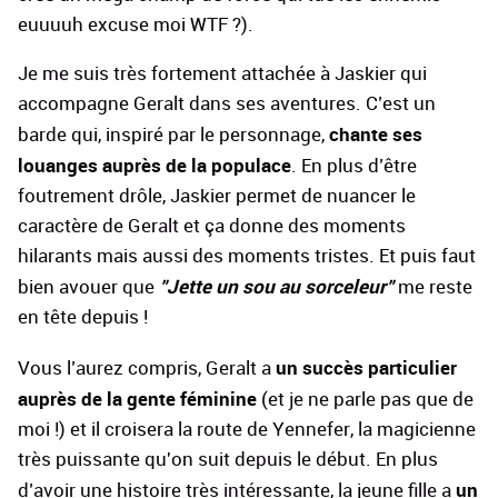
euuuuh excuse moi WTF ?).
Je me suis très fortement attachée à Jaskier qui
accompagne Geralt dans ses aventures. C’est un
chante ses
barde qui, inspiré par le personnage,
louanges auprès de la populace
. En plus d’être
foutrement drôle, Jaskier permet de nuancer le
caractère de Geralt et ça donne des moments
hilarants mais aussi des moments tristes. Et puis faut
"Jette un sou au sorceleur"
bien avouer que
me reste
en tête depuis !
un succès particulier
Vous l’aurez compris, Geralt a
auprès de la gente féminine
(et je ne parle pas que de
moi !) et il croisera la route de Yennefer, la magicienne
très puissante qu'on suit depuis le début. En plus
un
d’avoir une histoire très intéressante, la jeune fille a