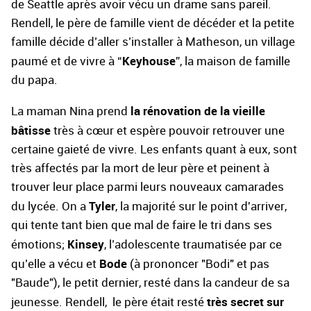
de Seattle après avoir vécu un drame sans pareil.
Rendell, le père de famille vient de décéder et la petite
famille décide d’aller s’installer à Matheson, un village
Keyhouse
paumé et de vivre à “
”, la maison de famille
du papa.
la rénovation de la vieille
La maman Nina prend
bâtisse
très à cœur et espère pouvoir retrouver une
certaine gaieté de vivre. Les enfants quant à eux, sont
très affectés par la mort de leur père et peinent à
trouver leur place parmi leurs nouveaux camarades
Tyler
du lycée. On a
, la majorité sur le point d'arriver,
qui tente tant bien que mal de faire le tri dans ses
Kinsey
émotions;
, l’adolescente traumatisée par ce
Bode
qu’elle a vécu et
(à prononcer "Bodi" et pas
"Baude"), le petit dernier, resté dans la candeur de sa
très secret sur
jeunesse. Rendell, le père était resté