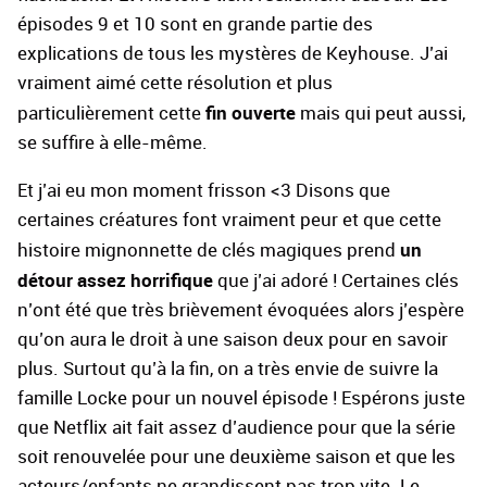
épisodes 9 et 10 sont en grande partie des
explications de tous les mystères de Keyhouse. J’ai
vraiment aimé cette résolution et plus
fin ouverte
particulièrement cette
mais qui peut aussi,
se suffire à elle-même.
Et j’ai eu mon moment frisson <3 Disons que
certaines créatures font vraiment peur et que cette
un
histoire mignonnette de clés magiques prend
détour assez horrifique
que j’ai adoré ! Certaines clés
n’ont été que très brièvement évoquées alors j’espère
qu’on aura le droit à une saison deux pour en savoir
plus. Surtout qu’à la fin, on a très envie de suivre la
famille Locke pour un nouvel épisode ! Espérons juste
que Netflix ait fait assez d’audience pour que la série
soit renouvelée pour une deuxième saison et que les
acteurs/enfants ne grandissent pas trop vite. Le