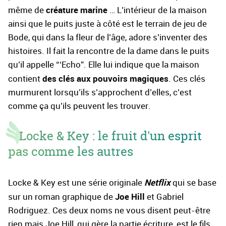
créature marine
même de
… L’intérieur de la maison
ainsi que le puits juste à côté est le terrain de jeu de
Bode, qui dans la fleur de l’âge, adore s’inventer des
histoires. Il fait la rencontre de la dame dans le puits
qu’il appelle “‘Echo”. Elle lui indique que la maison
des clés aux pouvoirs magiques
contient
. Ces clés
murmurent lorsqu’ils s’approchent d’elles, c’est
comme ça qu’ils peuvent les trouver.
Locke & Key : le fruit d'un esprit
pas comme les autres
Netflix
Locke & Key est une série originale
qui se base
Joe Hill
sur un roman graphique de
et Gabriel
Rodriguez. Ces deux noms ne vous disent peut-être
rien mais Joe Hill, qui gère la partie écriture, est le fils