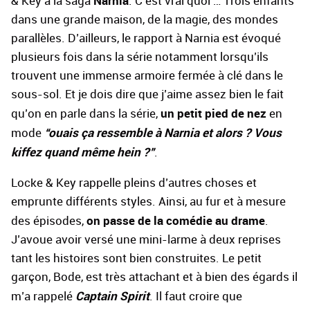
Narnia
& Key à la saga
. C’est vrai quoi … Trois enfants
dans une grande maison, de la magie, des mondes
parallèles. D’ailleurs, le rapport à Narnia est évoqué
plusieurs fois dans la série notamment lorsqu’ils
trouvent une immense armoire fermée à clé dans le
sous-sol. Et je dois dire que j’aime assez bien le fait
un petit pied de nez
qu’on en parle dans la série,
en
“ouais ça ressemble à Narnia et alors ? Vous
mode
kiffez quand même hein ?”
.
Locke & Key rappelle pleins d’autres choses et
emprunte différents styles. Ainsi, au fur et à mesure
on passe de la comédie au drame
des épisodes,
.
J’avoue avoir versé une mini-larme à deux reprises
tant les histoires sont bien construites. Le petit
garçon, Bode, est très attachant et à bien des égards il
Captain Spirit
m’a rappelé
. Il faut croire que