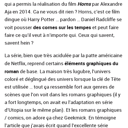
Horns
qui a permis la réalisation du film
par Alexandre
Aja en 2014. Ca ne vous dit rien ? Horns, c’est ce film
dingue où Harry Potter … pardon … Daniel Radcliffe se
des cornes sur les tempes
voit pousser
et peut faire
faire ce qu’il veut à n’importe qui. Ceux qui savent,
savent hein ?
La série, bien que très acidulée par la patte américaine
éléments graphiques du
de Netflix, reprend certains
roman
de base. La maison très lugubre, l’univers
coloré et déglingué des univers lorsque la clé de Tête
est utilisée … tout ça ressemble fort aux genres de
scènes que l’on voit dans les romans graphiques (il y
a fort longtemps, on avait eu l’adaptation en série
d’Utopia sur le même plan). Et les romans graphiques
/ comics, on adore ça chez Geekmick. En témoigne
l’article que j’avais écrit quand
l’excellente série