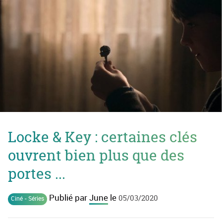
Locke & Key : certaines clés
ouvrent bien plus que des
portes ...
Publié par
June
le
05/03/2020
Ciné - Séries