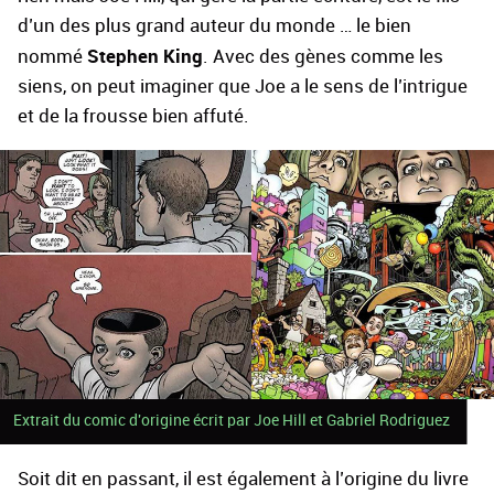
d’un des plus grand auteur du monde … le bien
Stephen King
nommé
. Avec des gènes comme les
siens, on peut imaginer que Joe a le sens de l’intrigue
et de la frousse bien affuté.
Extrait du comic d'origine écrit par Joe Hill et Gabriel Rodriguez
Soit dit en passant, il est également à l’origine du livre