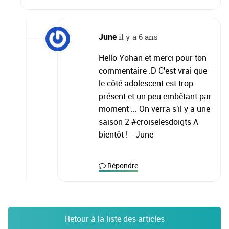
June
il y a 6 ans
Hello Yohan et merci pour ton
commentaire :D C'est vrai que
le côté adolescent est trop
présent et un peu embêtant par
moment ... On verra s'il y a une
saison 2 #croiselesdoigts A
bientôt ! - June
Répondre
Retour à la liste des articles