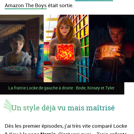
Amazon The Boys
était sortie.
La fratrie Locke de gauche à droite : Bode, Kinsey et Tyler
Un style déjà vu mais maîtrisé
Dès les premier épisodes, j’ai très vite comparé Locke