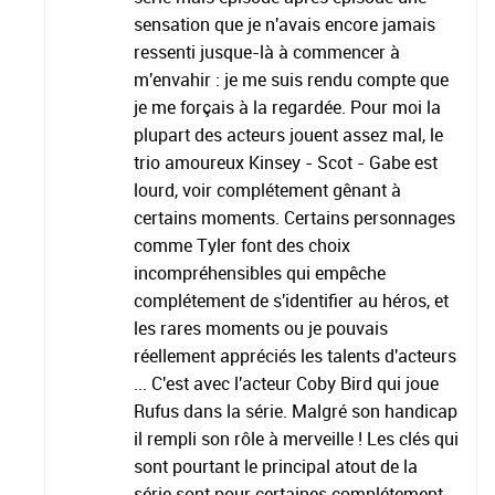
sensation que je n'avais encore jamais
ressenti jusque-là à commencer à
m'envahir : je me suis rendu compte que
je me forçais à la regardée. Pour moi la
plupart des acteurs jouent assez mal, le
trio amoureux Kinsey - Scot - Gabe est
lourd, voir complétement gênant à
certains moments. Certains personnages
comme Tyler font des choix
incompréhensibles qui empêche
complétement de s'identifier au héros, et
les rares moments ou je pouvais
réellement appréciés les talents d'acteurs
... C'est avec l'acteur Coby Bird qui joue
Rufus dans la série. Malgré son handicap
il rempli son rôle à merveille ! Les clés qui
sont pourtant le principal atout de la
série sont pour certaines complétement