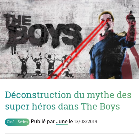
Déconstruction du mythe des
super héros dans The Boys
Publié par
June
le
13/08/2019
Ciné - Séries