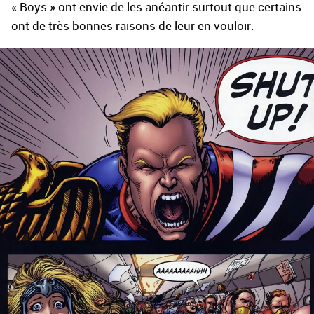
« Boys » ont envie de les anéantir surtout que certains
ont de très bonnes raisons de leur en vouloir.