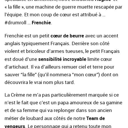
« la fille », une machine de guerre muette rescapée par
l’équipe. Et mon coup de cœur est attribué à …
Frenchie
#drumroll …
.
cœur de beurre
Frenchie est un petit
avec un accent
anglais typiquement Français. Derrière son côté
violent et bricoleur d’armes tueuses, le petit Français
sensibilité incroyable
est doué d’une
limite cœur
d’artichaut. Il va d’ailleurs remuer ciel et terre pour
sauver “la fille” (qu’il nommera “mon cœur”) dont on
découvrira le vrai nom plus tard.
La Crème ne m’a pas particulièrement marquée si ce
n’est le fait que c’est un papa amoureux de sa gamine
et de sa femme qui va replonger dans son ancien
Team de
métier de loubard aux côtés de notre
vengeurs
. Le personnage qui a retenu toute mon