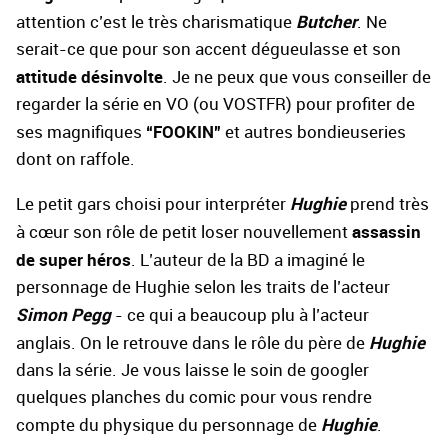
Butcher
attention c’est le très charismatique
. Ne
serait-ce que pour son accent dégueulasse et son
attitude désinvolte
. Je ne peux que vous conseiller de
regarder la série en VO (ou VOSTFR) pour profiter de
“FOOKIN”
ses magnifiques
et autres bondieuseries
dont on raffole.
Hughie
Le petit gars choisi pour interpréter
prend très
assassin
à cœur son rôle de petit loser nouvellement
de super héros
. L’auteur de la BD a imaginé le
personnage de Hughie selon les traits de l’acteur
Simon Pegg
- ce qui a beaucoup plu à l’acteur
Hughie
anglais. On le retrouve dans le rôle du père de
dans la série. Je vous laisse le soin de googler
quelques planches du comic pour vous rendre
Hughie
compte du physique du personnage de
.