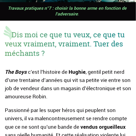
Travaux pratiques n°7 : choisir la bonne arme en fonction de
l'adversaire
.
Dis moi ce que tu veux, ce que tu
veux vraiment, vraiment. Tuer des
méchants ?
The Boys
Hughie
c’est l’histoire de
, gentil petit nerd
d’une trentaine d’années qui vit sa petite vie entre son
job de vendeur dans un magasin d’électronique et son
amoureuse Robin.
Passionné par les super héros qui peuplent son
univers, il va malencontreusement se rendre compte
vendus orgueilleux
que ce ne sont qu’une bande de
sans réelle humanité. Et cette réalisation violente lui