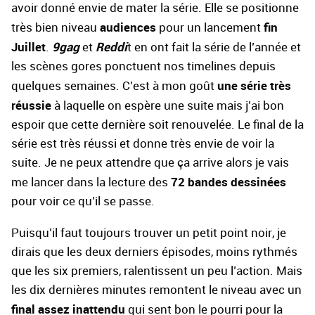
avoir donné envie de mater la série. Elle se positionne
audiences
fin
très bien niveau
pour un lancement
Juillet
9gag
Reddi
.
et
t en ont fait la série de l’année et
les scènes gores ponctuent nos timelines depuis
une série très
quelques semaines. C’est à mon goût
réussie
à laquelle on espère une suite mais j’ai bon
espoir que cette dernière soit renouvelée. Le final de la
série est très réussi et donne très envie de voir la
suite. Je ne peux attendre que ça arrive alors je vais
72 bandes dessinées
me lancer dans la lecture des
pour voir ce qu’il se passe.
Puisqu’il faut toujours trouver un petit point noir, je
dirais que les deux derniers épisodes, moins rythmés
que les six premiers, ralentissent un peu l’action. Mais
les dix dernières minutes remontent le niveau avec un
final assez inattendu
qui sent bon le pourri pour la