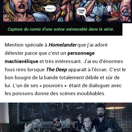
Capture du comic d'une scène mémorable dans la série.
Homelander
Mention spéciale à
que j’ai adoré
personnage
détester parce que c’est un
machiavélique
et très intéressant. J’ai eu d’énormes
The Deep
fous rires lorsque
apparaît à l’écran. C’est le
bon bougre de la bande totalement débile et sûr de
lui. L’un de ses « pouvoirs » étant de dialoguer avec
les poissons donne des scènes inoubliables.