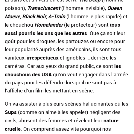
Transcluscent
Queen
poisson),
(l’homme invisible),
Maeve
Black Noir
A-Train
,
,
(l’homme le plus rapide) et
Homelander
tous
le chouchou
(le protecteur) sont
aussi pourris les uns que les autres
. Que ça soit leur
goût pour les drogues, les partouzes ou encore pour
leur popularité auprès des américains, ils sont tous
irrespectueux
vaniteux,
et ignobles … derrière les
les
caméras. Car aux yeux du grand public, ce sont
chouchous des USA
qu’on veut engager dans l’armée
du pays pour les défendre lorsqu’il ne sont pas à
l’affiche d’un film les mettant en scène.
On va assister à plusieurs scènes hallucinantes où les
Sups
(comme on aime à les appeler) négligent des
nature
civils, abusent des femmes et révèlent leur
cruelle
. On comprend assez vite pourquoi nos