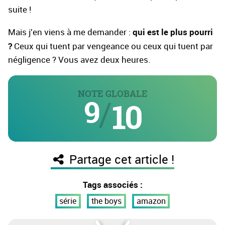
suite !
qui est le plus pourri
Mais j'en viens à me demander :
?
Ceux qui tuent par vengeance ou ceux qui tuent par
négligence ? Vous avez deux heures.
NOTE GLOBALE
9
/
10
Partage cet article !
Tags associés :
série
the boys
amazon