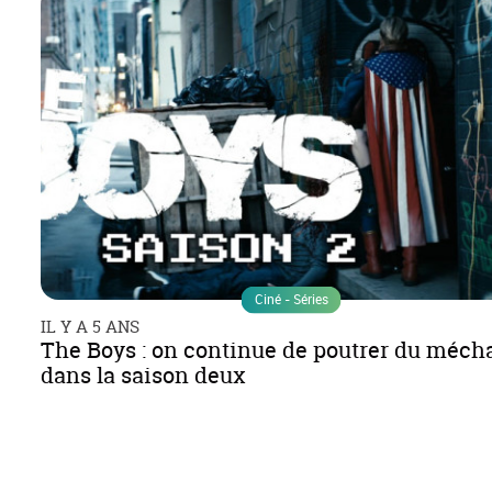
Ciné - Séries
IL Y A 5 ANS
The Boys : on continue de poutrer du méch
dans la saison deux