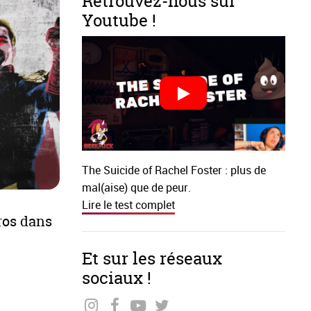
Retrouvez-nous sur
Youtube !
The Suicide of Rachel Foster : plus de
mal(aise) que de peur.
Lire le test complet
ros dans
Et sur les réseaux
sociaux !