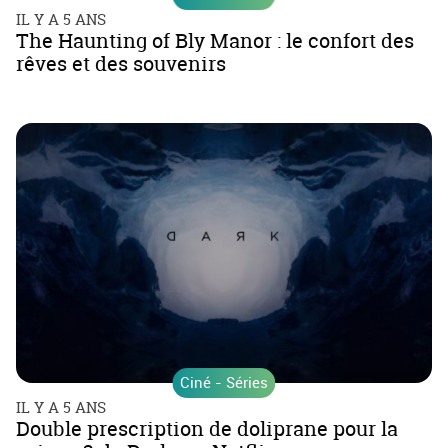
IL Y A 5 ANS
The Haunting of Bly Manor : le confort des
rêves et des souvenirs
Ciné - Séries
IL Y A 5 ANS
Double prescription de doliprane pour la