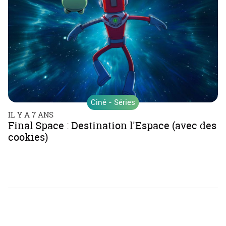
Ciné - Séries
IL Y A 7 ANS
Final Space : Destination l'Espace (avec des
cookies)