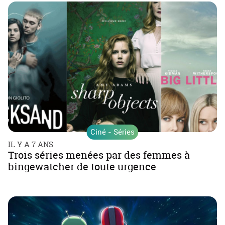
Ciné - Séries
IL Y A 7 ANS
Trois séries menées par des femmes à
bingewatcher de toute urgence