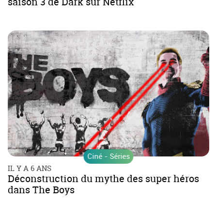
saison 3 de Dark sur Netflix
Ciné - Séries
IL Y A 6 ANS
Déconstruction du mythe des super héros
dans The Boys