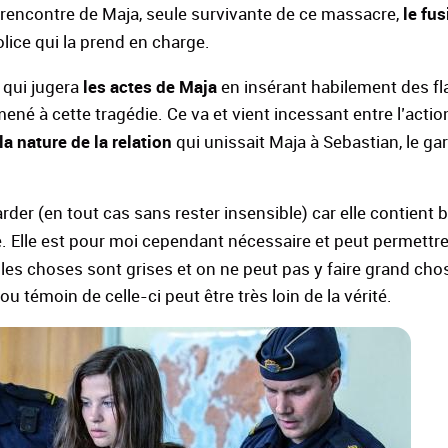
le fus
a rencontre de Maja, seule survivante de ce massacre,
police qui la prend en charge.
les actes de Maja
 qui jugera
en insérant habilement des f
né à cette tragédie. Ce va et vient incessant entre l’acti
la nature de la relation
qui unissait Maja à Sebastian, le gar
egarder (en tout cas sans rester insensible) car elle contien
. Elle est pour moi cependant nécessaire et peut permettre
s les choses sont grises et on ne peut pas y faire grand cho
u témoin de celle-ci peut être très loin de la vérité.