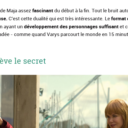
fascinant
e de Maja assez
du début à la fin. Tout le bruit au
use.
format 
C’est cette dualité qui est très intéressante. Le
développement des personnages suffisant
en ayant un
et c
chiadée - comme quand Varys parcourt le monde en 15 minu
lève le secret