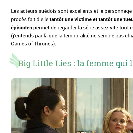
Les acteurs suédois sont excellents et le personnag
tantôt une victime et tantôt une tue
procès fait d’elle
épisodes
permet de regarder la série assez vite tout 
(j’entends par là que la temporalité ne semble pas 
Games of Thrones).
Big Little Lies : la femme qui 