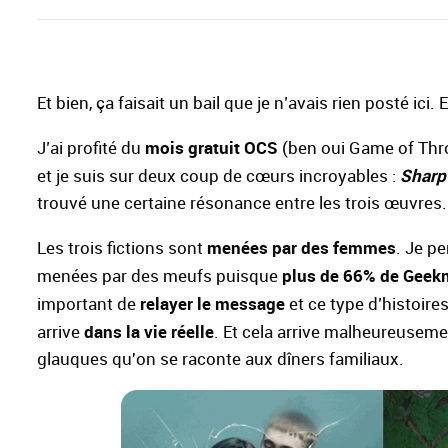
Et bien, ça faisait un bail que je n’avais rien posté ici
mois gratuit OCS
J’ai profité du
(ben oui Game of Thr
Sharp
et je suis sur deux coup de cœurs incroyables :
trouvé une certaine résonance entre les trois œuvres.
menées par des femmes
Les trois fictions sont
. Je p
plus de 66% de Geek
menées par des meufs puisque
relayer le message
important de
et ce type d’histoir
dans la vie réelle
arrive
. Et cela arrive malheureusemen
glauques qu'on se raconte aux dîners familiaux.