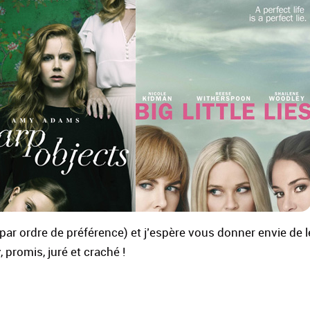
par ordre de préférence) et j’espère vous donner envie de 
r
, promis, juré et craché !