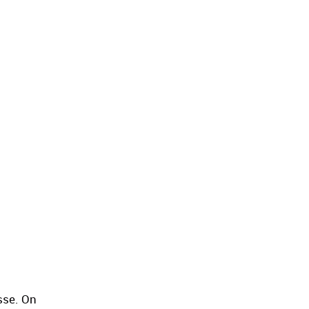
sse. On