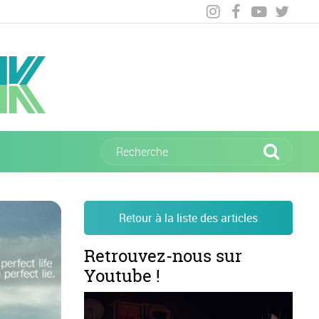
Retour à la liste des articles
Retrouvez-nous sur
Youtube !