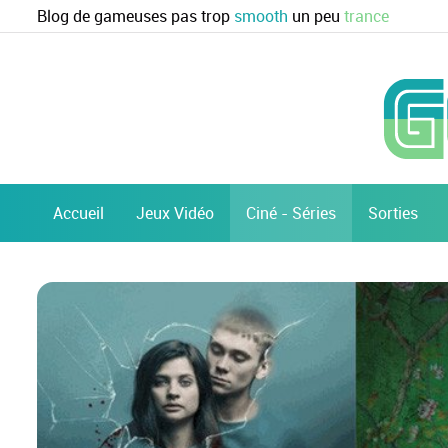
Blog de gameuses pas trop
smooth
un peu
trance
Accueil
Jeux Vidéo
Ciné - Séries
Sorties