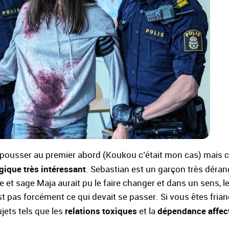
pousser au premier abord (Koukou c’était mon cas) mais c
gique très intéressant
. Sebastian est un garçon très déran
le et sage Maja aurait pu le faire changer et dans un sens, l
st pas forcément ce qui devait se passer. Si vous êtes frian
relations toxiques
dépendance affec
jets tels que les
et la