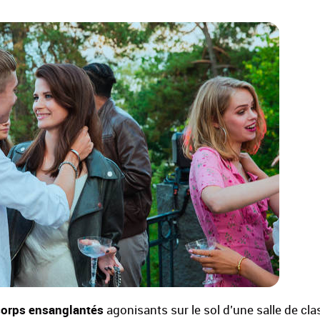
corps ensanglantés
agonisants sur le sol d’une salle de cla