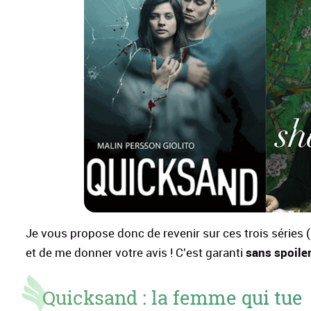
Je vous propose donc de revenir sur ces trois séries (
sans spoile
et de me donner votre avis ! C'est garanti
Quicksand : la femme qui tue