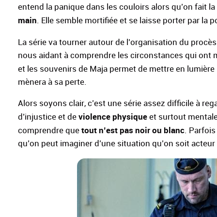
entend la panique dans les couloirs alors qu’on fait l
main
. Elle semble mortifiée et se laisse porter par la 
La série va tourner autour de l’organisation du procès
nous aidant à comprendre les circonstances qui ont me
et les souvenirs de Maja permet de mettre en lumière
mènera à sa perte.
Alors soyons clair, c’est une série assez difficile à r
violence physique
d’injustice et de
et surtout mentale
tout n’est pas noir ou blanc
comprendre que
. Parfoi
qu’on peut imaginer d’une situation qu’on soit acteur o