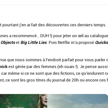
. Et pourtant j’en ai fait des découvertes ces derniers temps.
ones a recommencé… DUH !) pour jeter un œil au catalogu
 Objects
Big Little Lies
Quick
et
. Puis Netflix m’a proposé
ense que nous sommes à l’endroit parfait pour vous parler 
mick
est gérée par des femmes (eh ouais !). Je pense aussi 
es car même si ce ne sont que des fictions, ce qu’endurent
t, ce sont les gros titres du journal de 20h ou encore ces 