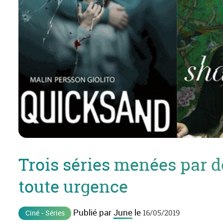
Trois séries menées par 
toute urgence
Publié par
June
le
16/05/2019
Ciné - Séries