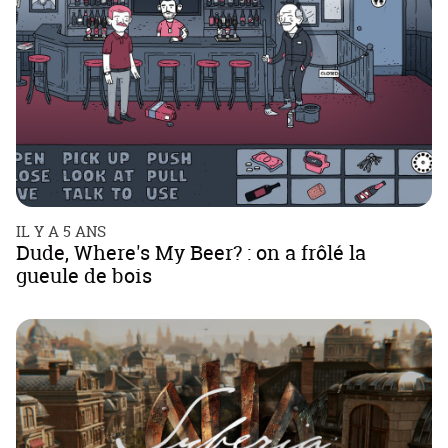
IL Y A 5 ANS
Dude, Where's My Beer? : on a frôlé la
gueule de bois