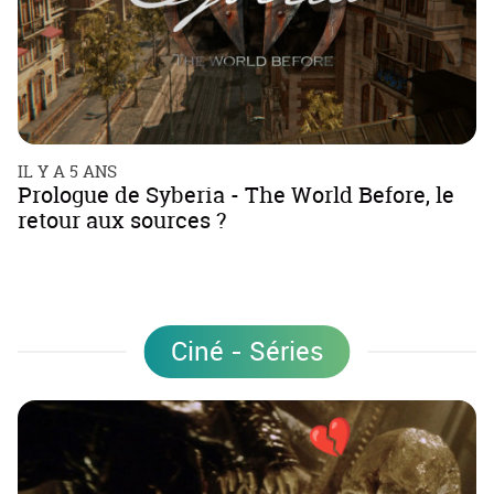
IL Y A 5 ANS
Prologue de Syberia - The World Before, le
retour aux sources ?
Ciné - Séries