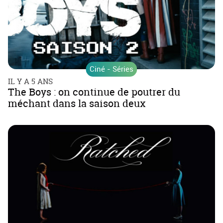
Ciné - Séries
IL Y A 5 ANS
The Boys : on continue de poutrer du
méchant dans la saison deux