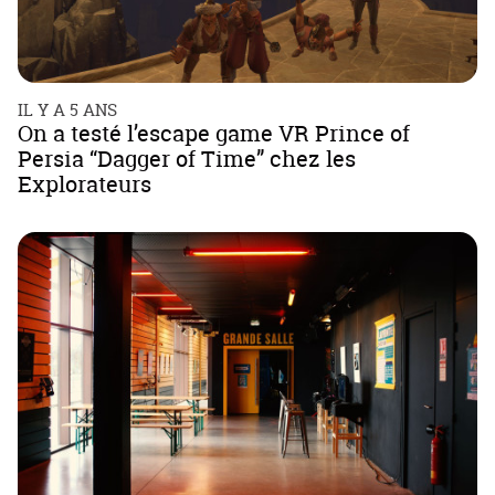
IL Y A 5 ANS
On a testé l’escape game VR Prince of
Persia “Dagger of Time” chez les
Explorateurs