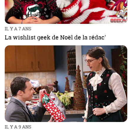
IL Y A 7 ANS
La wishlist geek de Noël de la rédac'
IL Y A 9 ANS