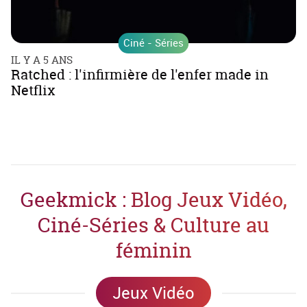
Ciné - Séries
IL Y A 5 ANS
Ratched : l'infirmière de l'enfer made in
Netflix
Geekmick : Blog Jeux Vidéo,
Ciné-Séries & Culture au
féminin
Jeux Vidéo