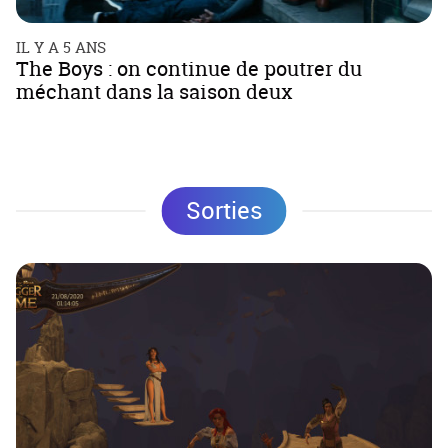
IL Y A 5 ANS
The Boys : on continue de poutrer du
méchant dans la saison deux
Sorties