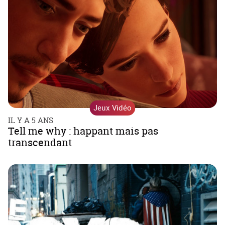
Jeux Vidéo
IL Y A 5 ANS
Tell me why : happant mais pas
transcendant