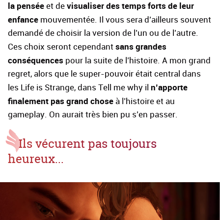
la pensée
visualiser des temps forts de leur
et de
enfance
mouvementée. Il vous sera d’ailleurs souvent
demandé de choisir la version de l’un ou de l’autre.
sans grandes
Ces choix seront cependant
conséquences
pour la suite de l’histoire. A mon grand
regret, alors que le super-pouvoir était central dans
n’apporte
les Life is Strange, dans Tell me why il
finalement pas grand chose
à l’histoire et au
gameplay. On aurait très bien pu s’en passer.
Ils vécurent pas toujours
heureux...