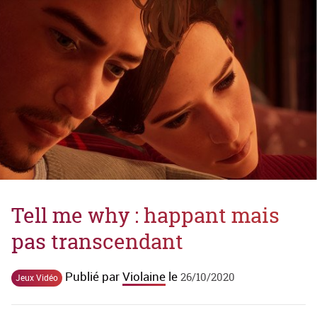
Tell me why : happant mais
pas transcendant
Publié par
Violaine
le
26/10/2020
Jeux Vidéo