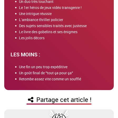
Un duo très touchant
Le 1er héros de jeux vidéo transgenre !
Une intrigue réussie
L'ambiance thriller policier
Des sujets sensibles traités avec justesse
Le livre des gobelins et ses énigmes
Les jolis décors
LES MOINS :
Une fin un peu trop expéditive
Un goût final de "tout ça pour ça"
Retombe assez vite comme un soufflé
Partage cet article !