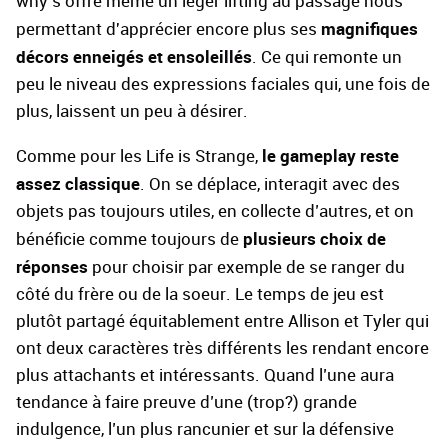
why s'offre même un léger lifting au passage nous
magnifiques
permettant d'apprécier encore plus ses
décors enneigés et ensoleillés
. Ce qui remonte un
peu le niveau des expressions faciales qui, une fois de
plus, laissent un peu à désirer.
le gameplay reste
Comme pour les Life is Strange,
assez classique
. On se déplace, interagit avec des
objets pas toujours utiles, en collecte d’autres, et on
plusieurs choix de
bénéficie comme toujours de
réponses
pour choisir par exemple de se ranger du
côté du frère ou de la soeur. Le temps de jeu est
plutôt partagé équitablement entre Allison et Tyler qui
ont deux caractères très différents les rendant encore
plus attachants et intéressants. Quand l’une aura
tendance à faire preuve d’une (trop?) grande
indulgence, l’un plus rancunier et sur la défensive