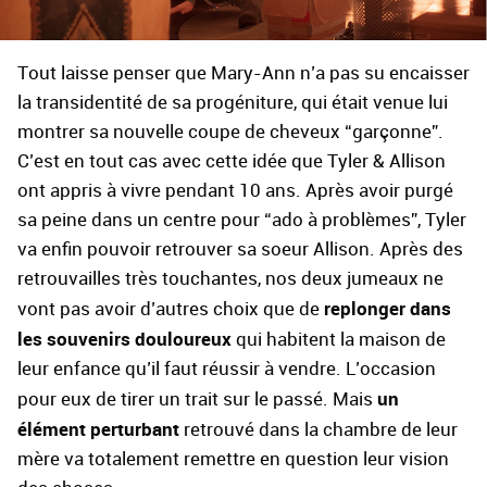
Tout laisse penser que Mary-Ann n’a pas su encaisser
la transidentité de sa progéniture, qui était venue lui
montrer sa nouvelle coupe de cheveux “garçonne”.
C’est en tout cas avec cette idée que Tyler & Allison
ont appris à vivre pendant 10 ans. Après avoir purgé
sa peine dans un centre pour “ado à problèmes”, Tyler
va enfin pouvoir retrouver sa soeur Allison. Après des
retrouvailles très touchantes, nos deux jumeaux ne
replonger dans
vont pas avoir d’autres choix que de
les souvenirs douloureux
qui habitent la maison de
leur enfance qu’il faut réussir à vendre. L’occasion
un
pour eux de tirer un trait sur le passé. Mais
élément perturbant
retrouvé dans la chambre de leur
mère va totalement remettre en question leur vision