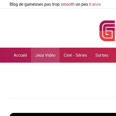
Blog de gameuses pas trop
smooth
un peu
trance
Accueil
Jeux Vidéo
Ciné - Séries
Sorties