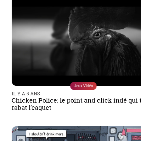
Jeux Vidéo
IL Y A 5 ANS
Chicken Police: le point and click indé qui 
rabat l’caquet