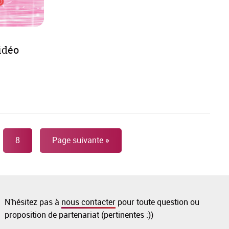
idéo
8
Page suivante
»
N'hésitez pas à
nous contacter
pour toute question ou
proposition de partenariat (pertinentes :))