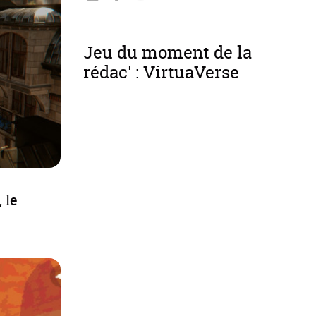
Jeu du moment de la
rédac' : VirtuaVerse
 le