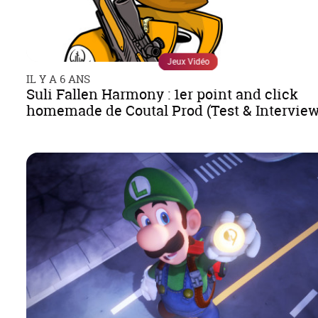
Jeux Vidéo
IL Y A 6 ANS
Suli Fallen Harmony : 1er point and click
homemade de Coutal Prod (Test & Interview