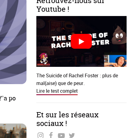
Retrouvez-nous sur
Youtube !
The Suicide of Rachel Foster : plus de
mal(aise) que de peur.
Lire le test complet
Y'a po
Et sur les réseaux
sociaux !