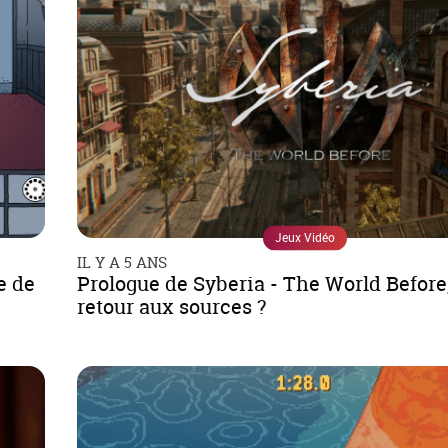
Jeux Vidéo
IL Y A 5 ANS
e de
Prologue de Syberia - The World Before,
retour aux sources ?