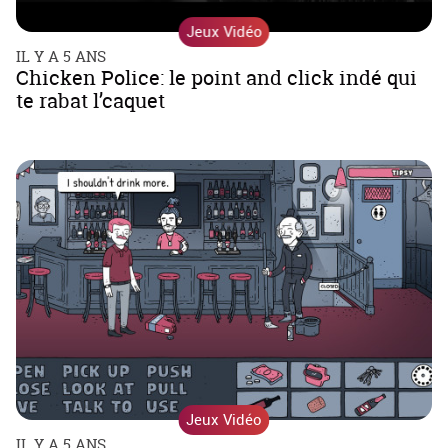
Jeux Vidéo
IL Y A 5 ANS
Chicken Police: le point and click indé qui
te rabat l’caquet
Jeux Vidéo
IL Y A 5 ANS