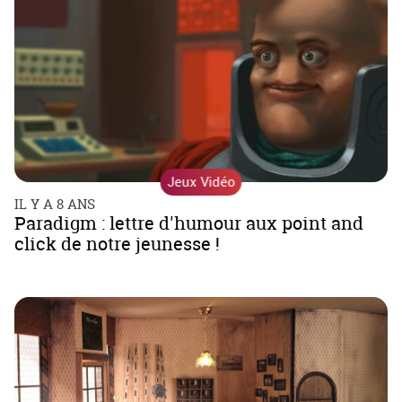
Jeux Vidéo
IL Y A 8 ANS
Paradigm : lettre d'humour aux point and
click de notre jeunesse !