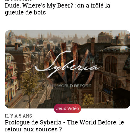
Dude, Where's My Beer? : on a frôlé la
gueule de bois
Jeux Vidéo
IL Y A 5 ANS
Prologue de Syberia - The World Before, le
retour aux sources ?