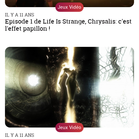
Jeux Vidéo
IL Y A 11 ANS
Episode 1 de Life Is Strange, Chrysalis: c'est
l'effet papillon !
Jeux Vidéo
IL Y A 11 ANS