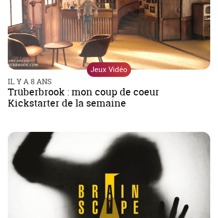
Jeux Vidéo
IL Y A 8 ANS
Trüberbrook : mon coup de coeur
Kickstarter de la semaine