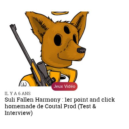
Jeux Vidéo
IL Y A 6 ANS
Suli Fallen Harmony : 1er point and click
homemade de Coutal Prod (Test &
Interview)