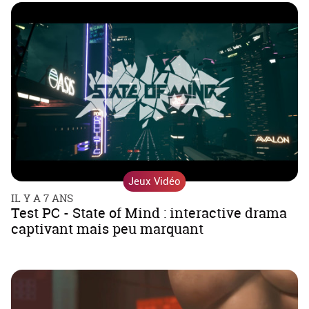
Jeux Vidéo
IL Y A 7 ANS
Test PC - State of Mind : interactive drama
captivant mais peu marquant