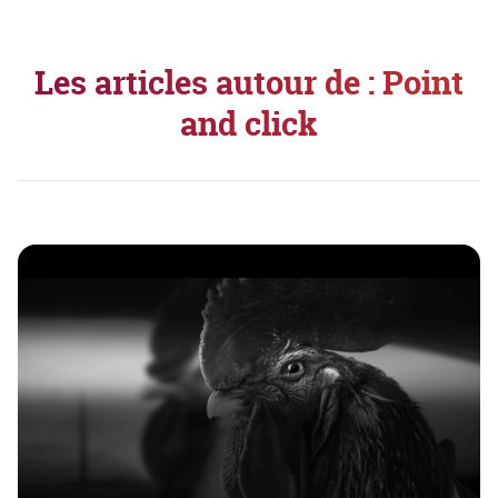
Les articles autour de : Point
and click