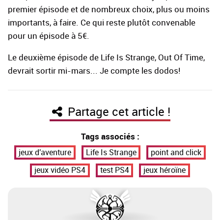
premier épisode et de nombreux choix, plus ou moins
importants, à faire. Ce qui reste plutôt convenable
pour un épisode à 5€.
Le deuxième épisode de Life Is Strange, Out Of Time,
devrait sortir mi-mars... Je compte les dodos!
Partage cet article !
Tags associés :
jeux d'aventure
Life Is Strange
point and click
jeux vidéo PS4
test PS4
jeux héroïne