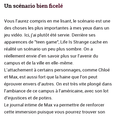
Un scénario bien ficelé
Vous l'aurez compris en me lisant, le scénario est une
des choses les plus importantes à mes yeux dans un
jeu vidéo. Ici, j'ai plutôt été servie. Derrière ses
apparences de "teen game", Life Is Strange cache en
réalité un scénario un peu plus sombre. On a
réellement envie d'en savoir plus sur l'avenir du
campus et de la ville en elle-même.
L'attachement à certains personnages, comme Chloé
et Max, est aussi fort que la haine que l'on peut
éprouver envers d'autres. On est très vite plongé dans
l'ambiance de ce campus à l'américaine, avec son lot
d'injustices et de potins.
Le journal intime de Max va permettre de renforcer
cette immersion puisque vous pourrez trouver son