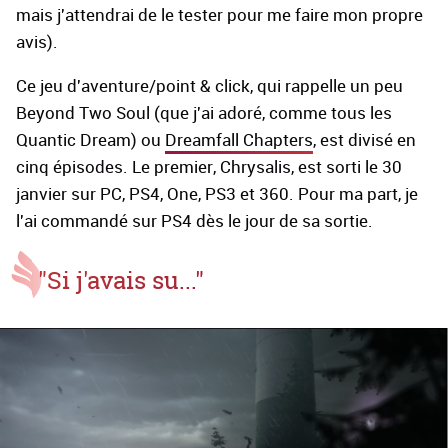
mais j'attendrai de le tester pour me faire mon propre
avis).
Ce jeu d'aventure/point & click, qui rappelle un peu
Beyond Two Soul (que j'ai adoré, comme tous les
Quantic Dream) ou
Dreamfall Chapters
, est divisé en
cinq épisodes. Le premier, Chrysalis, est sorti le 30
janvier sur PC, PS4, One, PS3 et 360. Pour ma part, je
l'ai commandé sur PS4 dès le jour de sa sortie.
"Si j'avais su..."