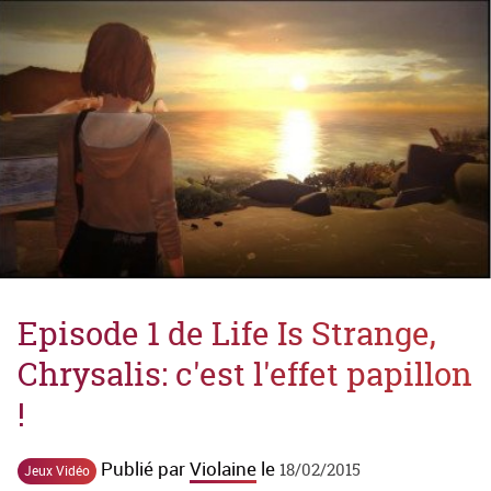
Episode 1 de Life Is Strange,
Chrysalis: c'est l'effet papillon
!
Publié par
Violaine
le
18/02/2015
Jeux Vidéo