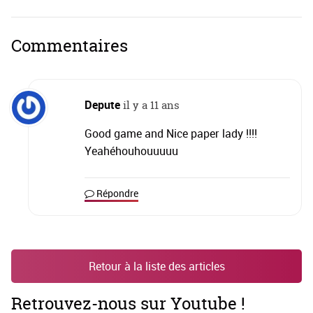
Commentaires
Depute
il y a 11 ans
Good game and Nice paper lady !!!!
Yeahéhouhouuuuu
Répondre
Retour à la liste des articles
Retrouvez-nous sur Youtube !