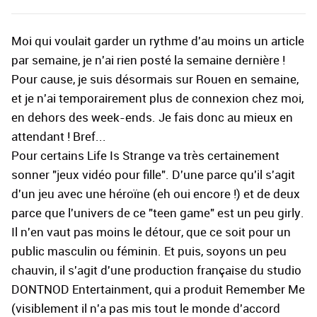
Moi qui voulait garder un rythme d'au moins un article
par semaine, je n'ai rien posté la semaine dernière !
Pour cause, je suis désormais sur Rouen en semaine,
et je n'ai temporairement plus de connexion chez moi,
en dehors des week-ends. Je fais donc au mieux en
attendant ! Bref...
Pour certains Life Is Strange va très certainement
sonner "jeux vidéo pour fille". D'une parce qu'il s'agit
d'un jeu avec une héroïne (eh oui encore !) et de deux
parce que l'univers de ce "teen game" est un peu girly.
Il n'en vaut pas moins le détour, que ce soit pour un
public masculin ou féminin. Et puis, soyons un peu
chauvin, il s'agit d'une production française du studio
DONTNOD Entertainment, qui a produit Remember Me
(visiblement il n'a pas mis tout le monde d'accord