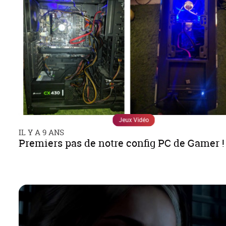
Jeux Vidéo
IL Y A 9 ANS
Premiers pas de notre config PC de Gamer 