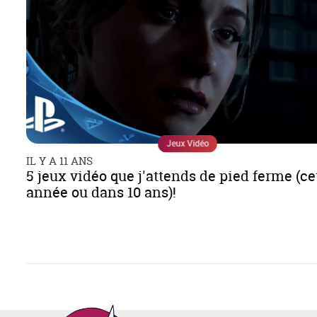
Jeux Vidéo
IL Y A 11 ANS
5 jeux vidéo que j'attends de pied ferme (ce
année ou dans 10 ans)!