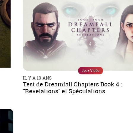
Jeux Vidéo
IL Y A 10 ANS
!
Test de Dreamfall Chapters Book 4 :
"Revelations" et Spéculations