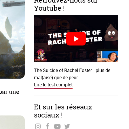
Retrouvez-nous sur
Youtube !
The Suicide of Rachel Foster : plus de
mal(aise) que de peur.
Lire le test complet
par une
Et sur les réseaux
sociaux !