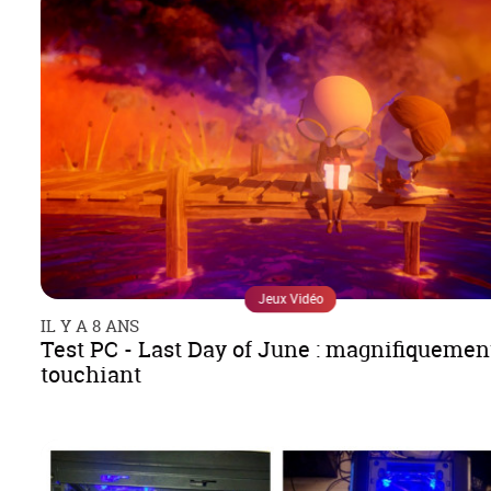
Jeux Vidéo
IL Y A 8 ANS
Test PC - Last Day of June : magnifiquemen
touchiant