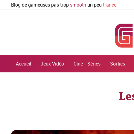
Blog de gameuses pas trop
smooth
un peu
trance
Accueil
Jeux Vidéo
Ciné - Séries
Sorties
Le