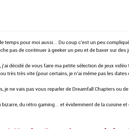
de temps pour moi aussi... Du coup c'est un peu compliqu
he pas de continuer à geeker un peu et de baver sur des 
 j'ai décidé de vous faire ma petite sélection de jeux vidéo 
ou très très vite (pour certains, je n'ai même pas les dates
 je ne vais pas vous reparler de Dreamfall Chapters ou de 
u bizarre, du rétro gaming... et évidemment de la cuisine et