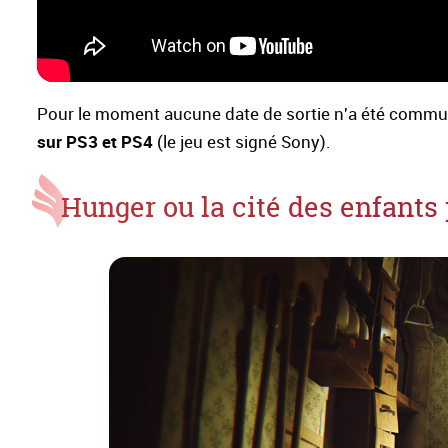
Pour le moment aucune date de sortie n'a été communiq
sur PS3 et PS4
(le jeu est signé Sony).
Hunger ou la cité des enfants