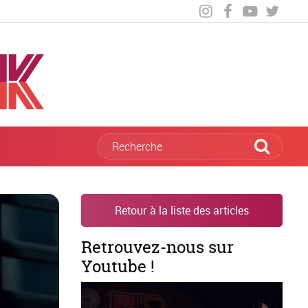
Retour à la liste des articles
Retrouvez-nous sur
Youtube !