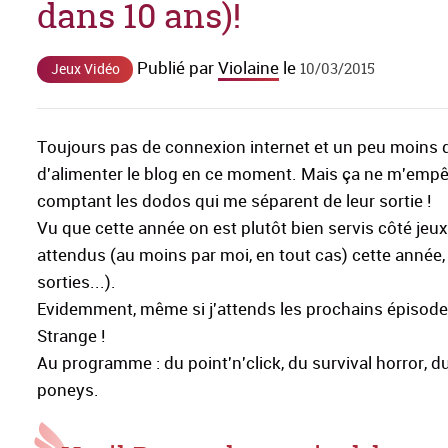
dans 10 ans)!
Publié par
Violaine
le
10/03/2015
Jeux Vidéo
Toujours pas de connexion internet et un peu moins 
d'alimenter le blog en ce moment. Mais ça ne m'empêc
comptant les dodos qui me séparent de leur sortie !
Vu que cette année on est plutôt bien servis côté jeux,
attendus (au moins par moi, en tout cas) cette année, 
sorties...).
Evidemment, même si j'attends les prochains épisodes,
Strange !
Au programme : du point'n'click, du survival horror, d
poneys.