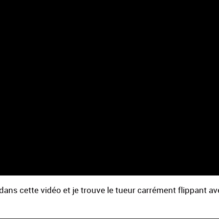
ns cette vidéo et je trouve le tueur carrément flippant av