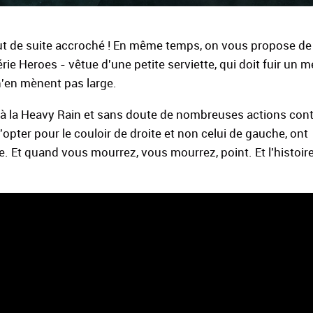
tout de suite accroché ! En même temps, on vous propose de
ie Heroes - vêtue d'une petite serviette, qui doit fuir un 
n'en mènent pas large.
 à la Heavy Rain et sans doute de nombreuses actions cont
opter pour le couloir de droite et non celui de gauche, ont
. Et quand vous mourrez, vous mourrez, point. Et l'histoir