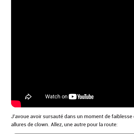
J'avoue avoir sursauté dans un moment de faiblesse da
allures de clown. Allez, une autre pour la route: