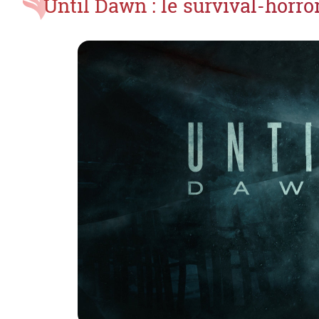
Until Dawn : le survival-horro