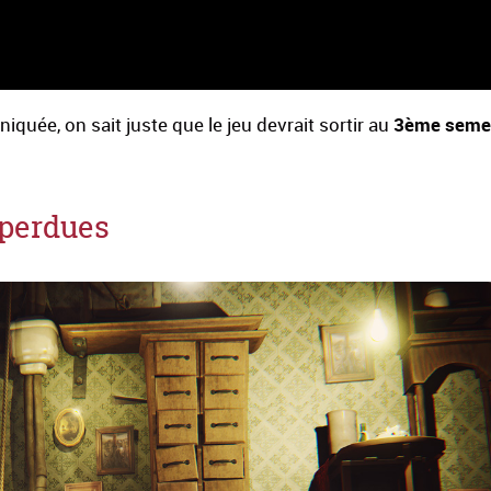
3ème seme
uée, on sait juste que le jeu devrait sortir au
 perdues