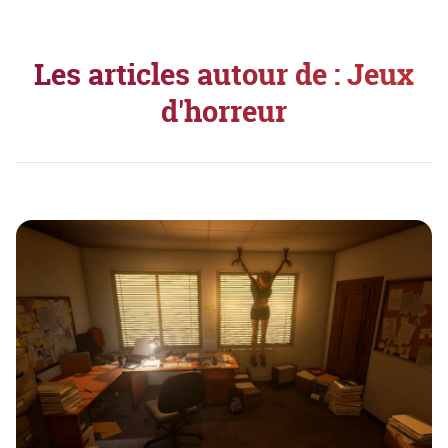
Les articles autour de : Jeux
d'horreur