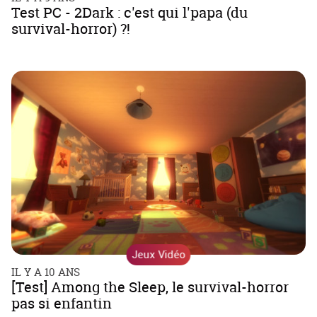
Test PC - 2Dark : c'est qui l'papa (du
survival-horror) ?!
Jeux Vidéo
IL Y A 10 ANS
[Test] Among the Sleep, le survival-horror
pas si enfantin