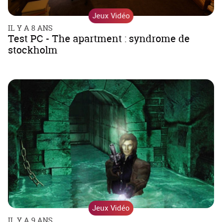
Jeux Vidéo
IL Y A 8 ANS
Test PC - The apartment : syndrome de
stockholm
Jeux Vidéo
IL Y A 9 ANS