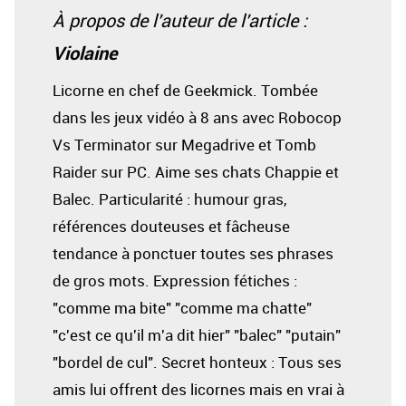
À propos de l'auteur de l'article :
Violaine
Licorne en chef de Geekmick. Tombée
dans les jeux vidéo à 8 ans avec Robocop
Vs Terminator sur Megadrive et Tomb
Raider sur PC. Aime ses chats Chappie et
Balec. Particularité : humour gras,
références douteuses et fâcheuse
tendance à ponctuer toutes ses phrases
de gros mots. Expression fétiches :
"comme ma bite" "comme ma chatte"
"c'est ce qu'il m'a dit hier" "balec" "putain"
"bordel de cul". Secret honteux : Tous ses
amis lui offrent des licornes mais en vrai à