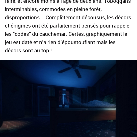
faire, et encore moins à l'âge de deux ans. Toboggans
interminables, commodes en pleine forêt,
disproportions... Complètement décousus, les décors
et énigmes ont été parfaitement pensés pour rappeler
les "codes" du cauchemar. Certes, graphiquement le
jeu est daté et n'a rien d'époustouflant mais les
décors sont au top !