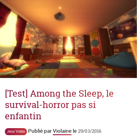
[Test] Among the Sleep, le
survival-horror pas si
enfantin
Publié par
Violaine
le
29/03/2016
Jeux Vidéo