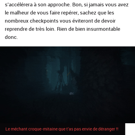
s'accélérera à son approche. Bon, si jamais vous avez
le malheur de vous faire repérer, sachez que les
nombreux checkpoints vous éviteront de devoir
reprendre de très loin. Rien de bien insurmontable
donc.
Le méchant croque-mitaine que t'as pas envie de déranger !!