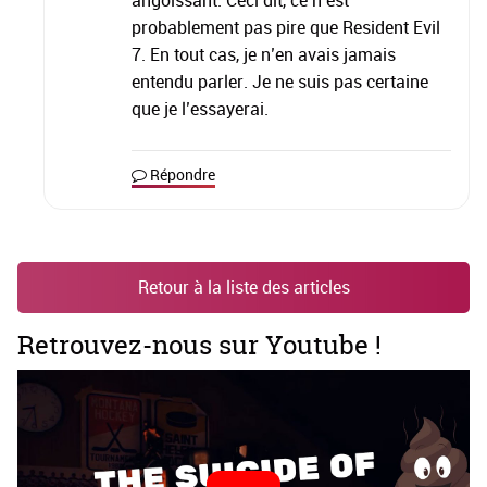
angoissant. Ceci dit, ce n’est
probablement pas pire que Resident Evil
7. En tout cas, je n’en avais jamais
entendu parler. Je ne suis pas certaine
que je l’essayerai.
Répondre
Retour à la liste des articles
Retrouvez-nous sur Youtube !