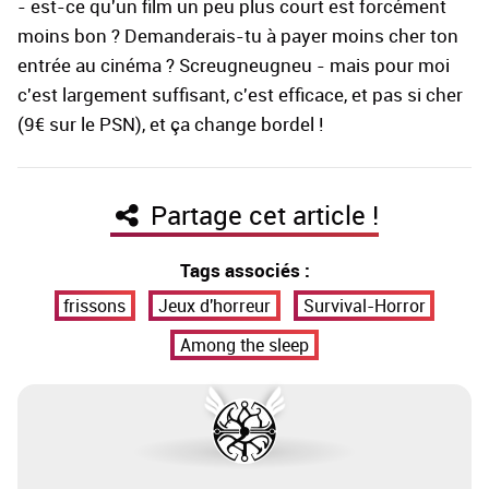
- est-ce qu'un film un peu plus court est forcément
moins bon ? Demanderais-tu à payer moins cher ton
entrée au cinéma ? Screugneugneu - mais pour moi
c'est largement suffisant, c'est efficace, et pas si cher
(9€ sur le PSN), et ça change bordel !
Partage cet article !
Tags associés :
frissons
Jeux d'horreur
Survival-Horror
Among the sleep