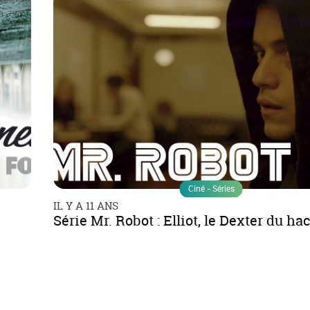
Ciné - Séries
IL Y A 11 ANS
Série Mr. Robot : Elliot, le Dexter du ha