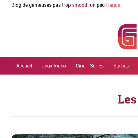
Blog de gameuses pas trop
smooth
un peu
trance
Accueil
Jeux Vidéo
Ciné - Séries
Sorties
Les