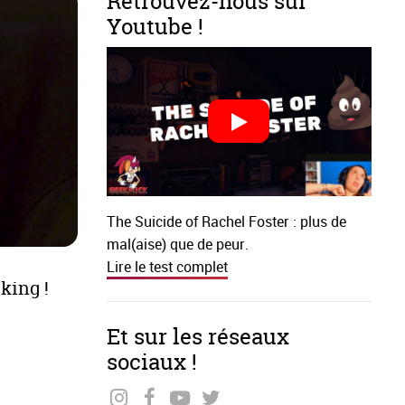
Retrouvez-nous sur
Youtube !
The Suicide of Rachel Foster : plus de
mal(aise) que de peur.
Lire le test complet
cking !
Et sur les réseaux
sociaux !