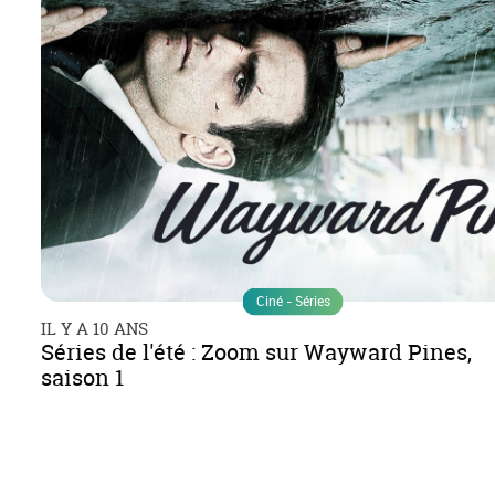
Ciné - Séries
IL Y A 10 ANS
Séries de l'été : Zoom sur Wayward Pines,
saison 1