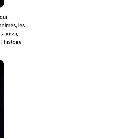
 qui
animés, les
s aussi,
l'histoire