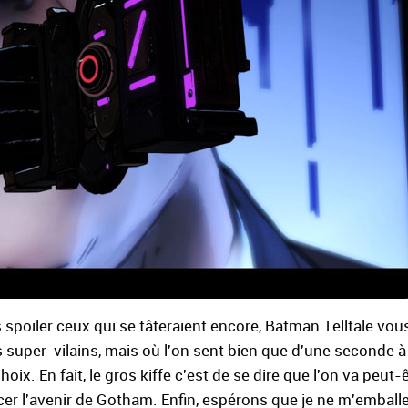
s spoiler ceux qui se tâteraient encore, Batman Telltale vo
super-vilains, mais où l'on sent bien que d'une seconde à 
. En fait, le gros kiffe c'est de se dire que l'on va peut-êt
ncer l'avenir de Gotham. Enfin, espérons que je ne m'emball