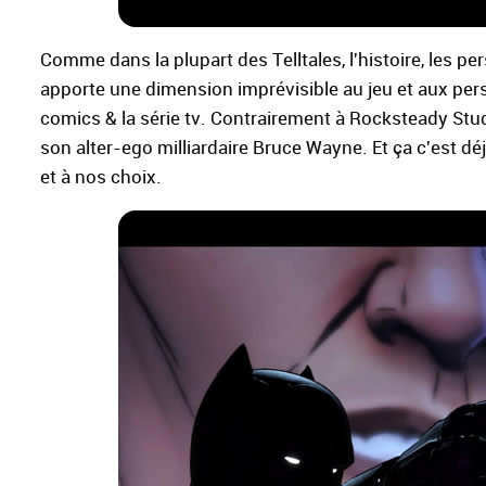
Comme dans la plupart des Telltales, l'histoire, les pe
apporte une dimension imprévisible au jeu et aux per
comics & la série tv. Contrairement à Rocksteady Stu
son alter-ego milliardaire Bruce Wayne. Et ça c'est déj
et à nos choix.