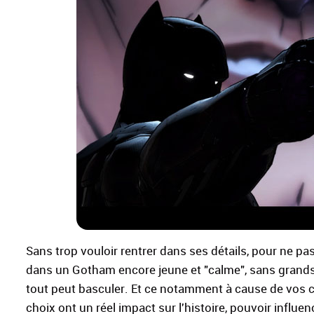
Sans trop vouloir rentrer dans ses détails, pour ne pa
dans un Gotham encore jeune et "calme", sans grands 
tout peut basculer. Et ce notamment à cause de vos choix
choix ont un réel impact sur l'histoire, pouvoir influe