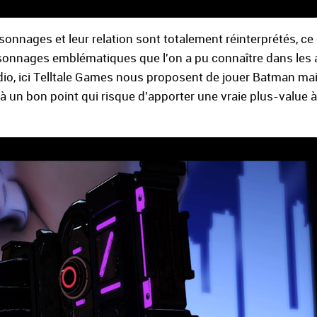
rsonnages et leur relation sont totalement réinterprétés, ce
sonnages emblématiques que l'on a pu connaître dans les 
dio, ici Telltale Games nous proposent de jouer Batman mai
à un bon point qui risque d'apporter une vraie plus-value à 