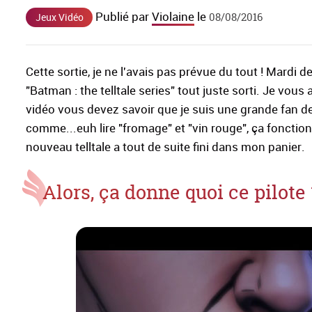
Publié par
Violaine
le
08/08/2016
Jeux Vidéo
Cette sortie, je ne l'avais pas prévue du tout ! Mardi 
"Batman : the telltale series" tout juste sorti. Je vous
vidéo vous devez savoir que je suis une grande fan 
comme...euh lire "fromage" et "vin rouge", ça fonctionn
nouveau telltale a tout de suite fini dans mon panier.
Alors, ça donne quoi ce pilote 