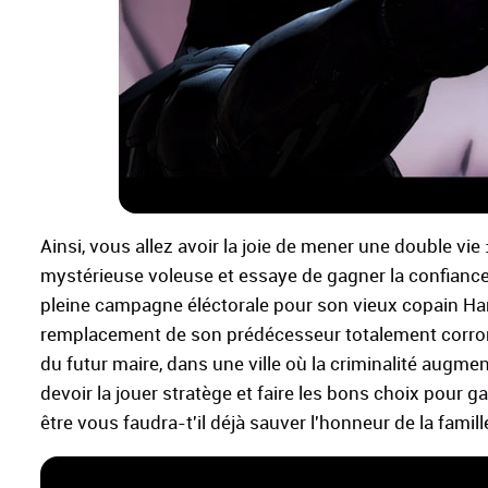
Ainsi, vous allez avoir la joie de mener une double vie
mystérieuse voleuse et essaye de gagner la confianc
pleine campagne éléctorale pour son vieux copain H
remplacement de son prédécesseur totalement corrom
du futur maire, dans une ville où la criminalité augme
devoir la jouer stratège et faire les bons choix pour
être vous faudra-t'il déjà sauver l'honneur de la famill