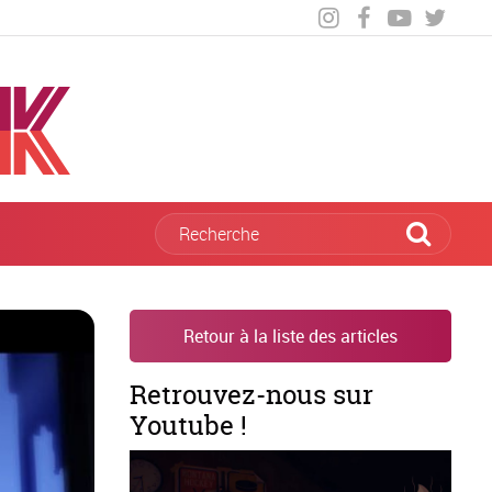
Retour à la liste des articles
Retrouvez-nous sur
Youtube !