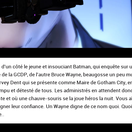
 : d'un côté le jeune et insouciant Batman, qui enquête sur 
e de la GCDP, de l'autre Bruce Wayne, beaugosse un peu m
arvey Dent qui se présente comme Maire de Gotham City, e
pu et détesté de tous. Les administrés en attendent do
nte et où une chauve-souris se la joue héros la nuit. Vous a
 gagner leur confiance. Un Wayne digne de ce nom quoi. Quo
e..