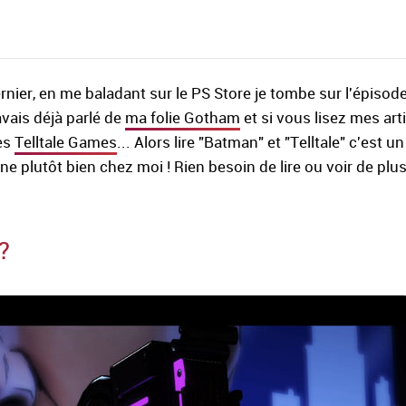
dernier, en me baladant sur le PS Store je tombe sur l'épisod
 avais déjà parlé de
ma folie Gotham
et si vous lisez mes art
des
Telltale Games
... Alors lire "Batman" et "Telltale" c'est u
e plutôt bien chez moi ! Rien besoin de lire ou voir de plus
?