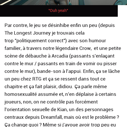
"Ouh yeah"
Par contre, le jeu se désinhibe enfin un peu (depuis
The Longest Journey je trouvais cela
trop "politiquement correct") avec son humour
familier, à travers notre légendaire Crow, et une petite
scène de débauche à Arcadia (passants s'enlaçant
contre le mur / passants en train de vomir ou pisser
contre le mur), bande-son à l'appui. Enfin, ça se lâche
un peu chez RTG et ça se ressent dans tout ce
chapitre et ça fait plaisir, didiou. Ça parle même
homosexualité assumée et, n'en déplaise à certains
joueurs, non, on ne contrôle pas forcément
l'orientation sexuelle de Kian, un des personnages
centraux depuis Dreamfall, mais où est le problème ?
Ça change quoi ? Même si j'avoue avoir trop peu eu