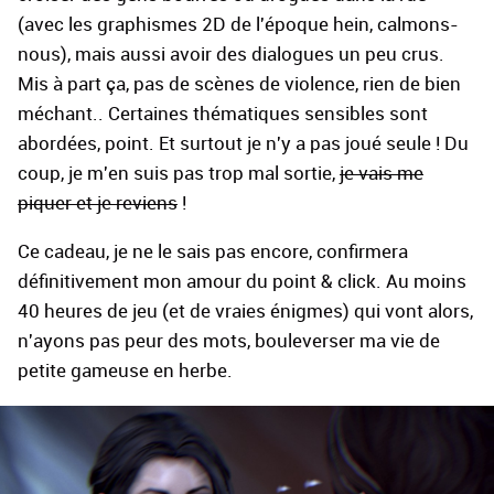
(avec les graphismes 2D de l'époque hein, calmons-
nous), mais aussi avoir des dialogues un peu crus.
Mis à part ça, pas de scènes de violence, rien de bien
méchant.. Certaines thématiques sensibles sont
abordées, point. Et surtout je n'y a pas joué seule ! Du
coup, je m'en suis pas trop mal sortie,
je vais me
piquer et je reviens
!
Ce cadeau, je ne le sais pas encore, confirmera
définitivement mon amour du point & click. Au moins
40 heures de jeu (et de vraies énigmes) qui vont alors,
n'ayons pas peur des mots, bouleverser ma vie de
petite gameuse en herbe.