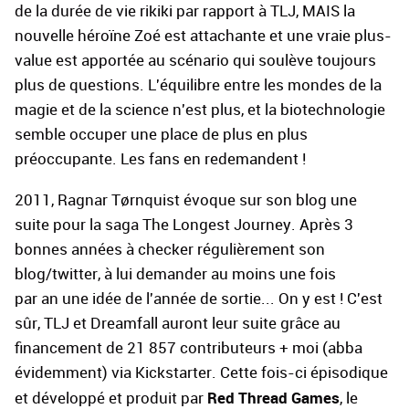
de la durée de vie rikiki par rapport à TLJ, MAIS la
nouvelle héroïne Zoé est attachante et une vraie plus-
value est apportée au scénario qui soulève toujours
plus de questions. L'équilibre entre les mondes de la
magie et de la science n'est plus, et la biotechnologie
semble occuper une place de plus en plus
préoccupante. Les fans en redemandent !
2011, Ragnar Tørnquist évoque sur son blog une
suite pour la saga The Longest Journey. Après 3
bonnes années à checker régulièrement son
blog/twitter, à lui demander au moins une fois
par an une idée de l'année de sortie... On y est ! C'est
sûr, TLJ et Dreamfall auront leur suite grâce au
financement de 21 857 contributeurs + moi (abba
évidemment) via Kickstarter. Cette fois-ci épisodique
Red Thread Games
et développé et produit par
, le