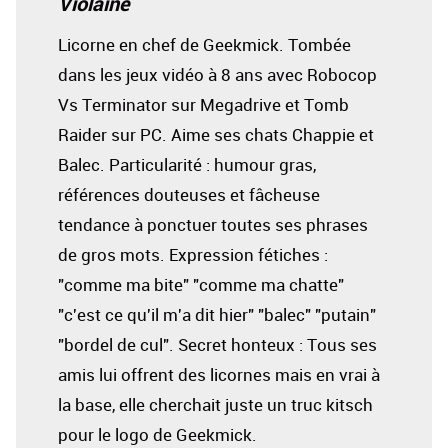
Violaine
Licorne en chef de Geekmick. Tombée
dans les jeux vidéo à 8 ans avec Robocop
Vs Terminator sur Megadrive et Tomb
Raider sur PC. Aime ses chats Chappie et
Balec. Particularité : humour gras,
références douteuses et fâcheuse
tendance à ponctuer toutes ses phrases
de gros mots. Expression fétiches :
"comme ma bite" "comme ma chatte"
"c'est ce qu'il m'a dit hier" "balec" "putain"
"bordel de cul". Secret honteux : Tous ses
amis lui offrent des licornes mais en vrai à
la base, elle cherchait juste un truc kitsch
pour le logo de Geekmick.