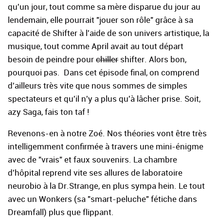
qu'un jour, tout comme sa mère disparue du jour au
lendemain, elle pourrait "jouer son rôle" grâce à sa
capacité de Shifter à l'aide de son univers artistique, la
musique, tout comme April avait au tout départ
besoin de peindre pour
chiller
shifter. Alors bon,
pourquoi pas. Dans cet épisode final, on comprend
d'ailleurs très vite que nous sommes de simples
spectateurs et qu'il n'y a plus qu'à lâcher prise. Soit,
azy Saga, fais ton taf !
Revenons-en à notre Zoé. Nos théories vont être très
intelligemment confirmée à travers une mini-énigme
avec de "vrais" et faux souvenirs. La chambre
d'hôpital reprend vite ses allures de laboratoire
neurobio à la Dr.Strange, en plus sympa hein. Le tout
avec un Wonkers (sa "smart-peluche" fétiche dans
Dreamfall) plus que flippant.