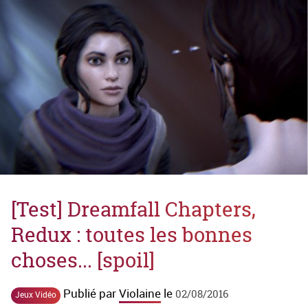
[Test] Dreamfall Chapters,
Redux : toutes les bonnes
choses... [spoil]
Publié par
Violaine
le
02/08/2016
Jeux Vidéo