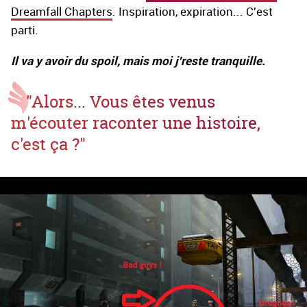
Dreamfall Chapters
. Inspiration, expiration... C'est
parti.
Il va y avoir du spoil, mais moi j'reste tranquille.
"Alors... Vous êtes venus
m'écouter raconter une histoire,
c'est ça ?"