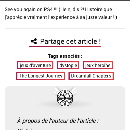
See you again on PS4 !!! (Hein, dis ?! Histoire que
j'apprécie vraiment l'expérience à sa juste valeur !!)
Partage cet article !
Tags associés :
jeux d'aventure
dystopie
jeux héroïne
The Longest Journey
Dreamfall Chapters
À propos de l'auteur de l'article :