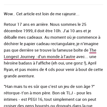
Wow.. Cet article est loin de me rajeunir...
Retour 17 ans en arrière. Nous sommes le 25
décembre 1999, il doit être 10h. J'ai 10 ans et je
déballe mes cadeaux. Au moment où je commence à
déchirer le papier cadeau rectangulaire, je n'imagine
pas que derrière se trouve la fameuse boîte de
The
Longest Journey : d'un monde à l'autre
avec... une
héroïne badass à l'affiche (eh oui, une gonz !), April
Ryan, et pas moins de 4 cds pour venir à bout de cette
grande aventure.
"Han mais tu es sûr que c'est un jeu de son âge ?"
rétorque-t'on à mon père. Bon ok TLJ - pour les
intimes - est PEGI 16, tout simplement car on peut
croiser des gens bourrés ou drogués dans la rue