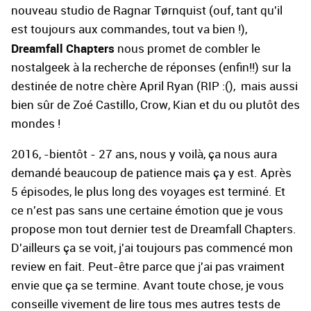
nouveau studio de Ragnar Tørnquist (ouf, tant qu'il
est toujours aux commandes, tout va bien !),
Dreamfall Chapters
nous promet de combler le
nostalgeek à la recherche de réponses (enfin!!) sur la
destinée de notre chère April Ryan (RIP :(), mais aussi
bien sûr de Zoé Castillo, Crow, Kian et du ou plutôt des
mondes !
2016, -bientôt - 27 ans, nous y voilà, ça nous aura
demandé beaucoup de patience mais ça y est. Après
5 épisodes, le plus long des voyages est terminé. Et
ce n'est pas sans une certaine émotion que je vous
propose mon tout dernier test de Dreamfall Chapters.
D'ailleurs ça se voit, j'ai toujours pas commencé mon
review en fait. Peut-être parce que j'ai pas vraiment
envie que ça se termine. Avant toute chose, je vous
conseille vivement de lire
tous mes autres tests de