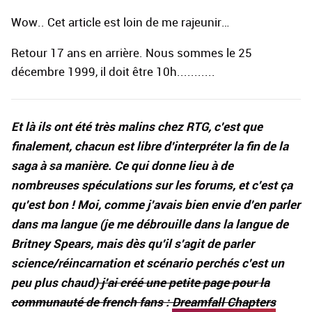
Wow.. Cet article est loin de me rajeunir…
Retour 17 ans en arrière. Nous sommes le 25
décembre 1999, il doit être 10h...........
Et là ils ont été très malins chez RTG, c'est que
finalement, chacun est libre d'interpréter la fin de la
saga à sa manière. Ce qui donne lieu à de
nombreuses spéculations sur les forums, et c'est ça
qu'est bon ! Moi, comme j'avais bien envie d'en parler
dans ma langue (je me débrouille dans la langue de
Britney Spears, mais dès qu'il s'agit de parler
science/réincarnation et scénario perchés c'est un
peu plus chaud)
j'ai créé une petite page pour la
communauté de french fans :
Dreamfall Chapters