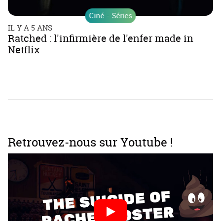
Ciné - Séries
IL Y A 5 ANS
Ratched : l'infirmière de l'enfer made in
Netflix
Retrouvez-nous sur Youtube !