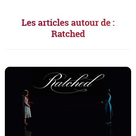
Les articles autour de :
Ratched