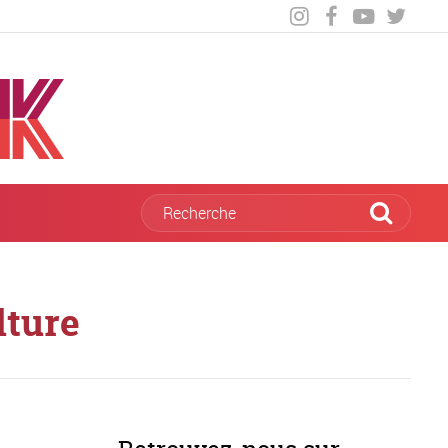
lture