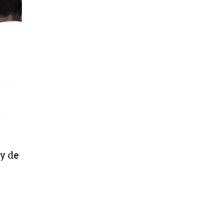
ky de