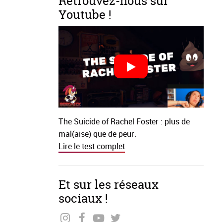
Retrouvez-nous sur
Youtube !
The Suicide of Rachel Foster : plus de
mal(aise) que de peur.
Lire le test complet
Et sur les réseaux
sociaux !