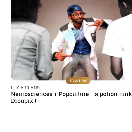
Trouvailles
IL Y A 10 ANS
Neurosciences + Popculture : la potion fun
Droupix !