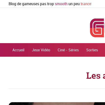
Blog de gameuses pas trop
smooth
un peu
trance
Accueil
Jeux Vidéo
Ciné - Séries
Sorties
Les 