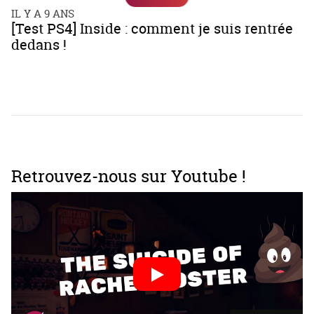
IL Y A 9 ANS
[Test PS4] Inside : comment je suis rentrée
dedans !
Retrouvez-nous sur Youtube !