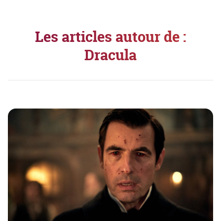
Les articles autour de :
Dracula