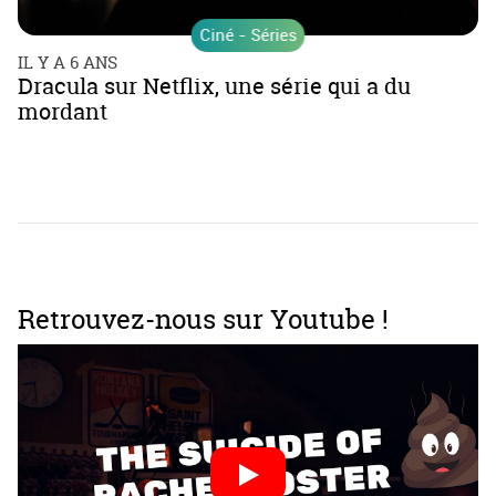
Ciné - Séries
IL Y A 6 ANS
Dracula sur Netflix, une série qui a du
mordant
Retrouvez-nous sur Youtube !