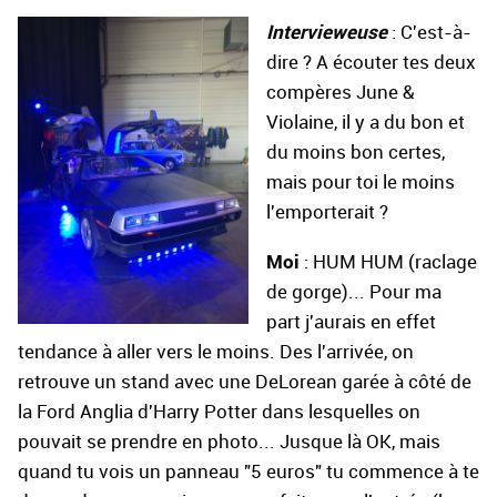
Intervieweuse
: C'est-à-
dire ? A écouter tes deux
compères June &
Violaine, il y a du bon et
du moins bon certes,
mais pour toi le moins
l'emporterait ?
Moi
: HUM HUM (raclage
de gorge)... Pour ma
part j'aurais en effet
tendance à aller vers le moins. Des l'arrivée, on
retrouve un stand avec une DeLorean garée à côté de
la Ford Anglia d'Harry Potter dans lesquelles on
pouvait se prendre en photo... Jusque là OK, mais
quand tu vois un panneau "5 euros" tu commence à te