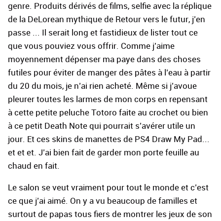
genre. Produits dérivés de films, selfie avec la réplique
de la DeLorean mythique de Retour vers le futur, j’en
passe ... Il serait long et fastidieux de lister tout ce
que vous pouviez vous offrir. Comme j’aime
moyennement dépenser ma paye dans des choses
futiles pour éviter de manger des pâtes à l’eau à partir
du 20 du mois, je n’ai rien acheté. Même si j’avoue
pleurer toutes les larmes de mon corps en repensant
à cette petite peluche Totoro faite au crochet ou bien
à ce petit Death Note qui pourrait s’avérer utile un
jour. Et ces skins de manettes de PS4 Draw My Pad...
et et et. J’ai bien fait de garder mon porte feuille au
chaud en fait.
Le salon se veut vraiment pour tout le monde et c’est
ce que j’ai aimé. On y a vu beaucoup de familles et
surtout de papas tous fiers de montrer les jeux de son