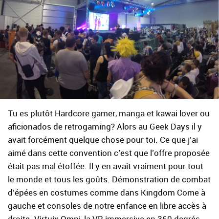
Tu es plutôt Hardcore gamer, manga et kawai lover ou
aficionados de retrogaming? Alors au Geek Days il y
avait forcément quelque chose pour toi. Ce que j’ai
aimé dans cette convention c’est que l’offre proposée
était pas mal étoffée. Il y en avait vraiment pour tout
le monde et tous les goûts. Démonstration de combat
d’épées en costumes comme dans Kingdom Come à
gauche et consoles de notre enfance en libre accès à
droite. Virtuix Omni, la VR immersive en 360 degrés