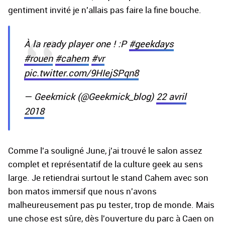
gentiment invité je n'allais pas faire la fine bouche.
À la ready player one ! :P
#geekdays
#rouen
#cahem
#vr
pic.twitter.com/9HIejSPqn8
— Geekmick (@Geekmick_blog)
22 avril
2018
Comme l'a souligné June, j'ai trouvé le salon assez
complet et représentatif de la culture geek au sens
large. Je retiendrai surtout le stand Cahem avec son
bon matos immersif que nous n'avons
malheureusement pas pu tester, trop de monde. Mais
une chose est sûre, dès l'ouverture du parc à Caen on