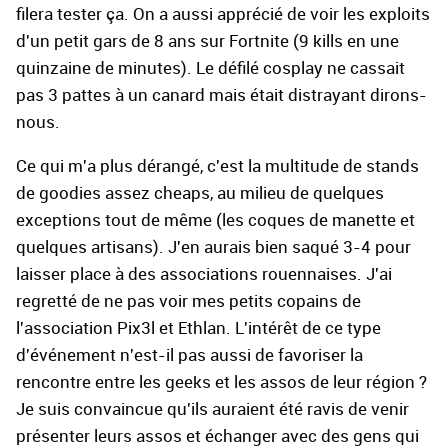
filera tester ça. On a aussi apprécié de voir les exploits
d'un petit gars de 8 ans sur Fortnite (9 kills en une
quinzaine de minutes). Le défilé cosplay ne cassait
pas 3 pattes à un canard mais était distrayant dirons-
nous.
Ce qui m'a plus dérangé, c'est la multitude de stands
de goodies assez cheaps, au milieu de quelques
exceptions tout de même (les coques de manette et
quelques artisans). J'en aurais bien saqué 3-4 pour
laisser place à des associations rouennaises. J'ai
regretté de ne pas voir mes petits copains de
l'association Pix3l et Ethlan. L'intérêt de ce type
d'événement n'est-il pas aussi de favoriser la
rencontre entre les geeks et les assos de leur région ?
Je suis convaincue qu'ils auraient été ravis de venir
présenter leurs assos et échanger avec des gens qui