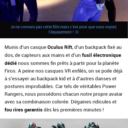
Je ne connais pas cette fille mais c'est pour que vous voyiez
l'équipement ! :D
Oculus Rift
Munis d'un casque
, d'un backpack fixé au
fusil électronique
dos, de capteurs aux mains et d'un
dédié
nous sommes fin prêts à partir pour la planète
Firos. A peine nos casques VR enfilés, on se poile déjà
à s'essayer au backpack kid et à d'autres danses et
postures improbables. Car tels de véritables Power
Rangers, nous possédons chacun notre propre avatar
avec sa combinaison colorée. Dégaines ridicules et
fou rires garantis
dès les premières minutes !