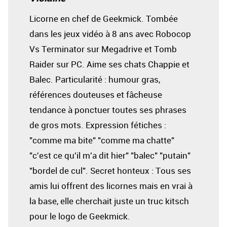
Licorne en chef de Geekmick. Tombée
dans les jeux vidéo à 8 ans avec Robocop
Vs Terminator sur Megadrive et Tomb
Raider sur PC. Aime ses chats Chappie et
Balec. Particularité : humour gras,
références douteuses et fâcheuse
tendance à ponctuer toutes ses phrases
de gros mots. Expression fétiches :
"comme ma bite" "comme ma chatte"
"c'est ce qu'il m'a dit hier" "balec" "putain"
"bordel de cul". Secret honteux : Tous ses
amis lui offrent des licornes mais en vrai à
la base, elle cherchait juste un truc kitsch
pour le logo de Geekmick.