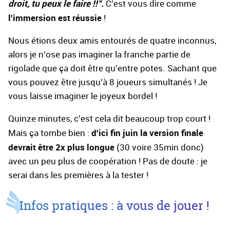
droit, tu peux le faire !!".
C'est vous dire comme
l'immersion est réussie
!
Nous étions deux amis entourés de quatre inconnus,
alors je n'ose pas imaginer la franche partie de
rigolade que ça doit être qu'entre potes. Sachant que
vous pouvez être jusqu'à 8 joueurs simultanés ! Je
vous laisse imaginer le joyeux bordel !
Quinze minutes, c'est cela dit beaucoup trop court !
d'ici fin juin la version finale
Mais ça tombe bien :
devrait être 2x plus longue
(30 voire 35min donc)
avec un peu plus de coopération ! Pas de doute : je
serai dans les premières à la tester !
Infos pratiques : à vous de jouer !