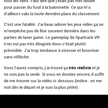
tous les sens. Faut dire que j'étais pas très douée
pour passer du fusil à la baïonnette. Ce qui m'a
d'ailleurs valu la toute dernière place du classement.
C'est une fatalité. J'ai beau adorer les jeux vidéo ça ne
m'empêche pas de finir souvent dernière dans les
parties de laser game. Le gameplay de Spartrack VR
n'en est pas très éloignée donc c'était plutôt
prévisible. J'ai trop tendance à stresser et bourriner
sans réfléchir.
très réaliste
Vous l'aurez compris, j'ai trouvé ça
et je
ne suis pas la seule. Si vous en doutiez encore, il suffit
de me trouver sur la vidéo ci-dessous (indice : on me
voit dès le départ et je suis la plus pitite) :