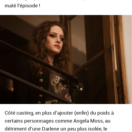
maté l'épisode !
Côté casting, en plus d'ajouter (enfin) du poids à
certains personnages comme Angela Moss, au
détriment d'une Darlene un peu plus isolée, le