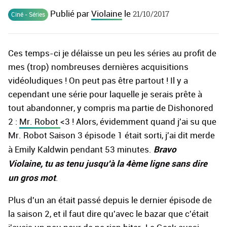
Publié par
Violaine
le
21/10/2017
Ciné - Séries
Ces temps-ci je délaisse un peu les séries au profit de
mes (trop) nombreuses dernières acquisitions
vidéoludiques ! On peut pas être partout ! Il y a
cependant une série pour laquelle je serais prête à
tout abandonner, y compris ma partie de Dishonored
2 :
Mr. Robot
<3 ! Alors, évidemment quand j'ai su que
Mr. Robot Saison 3 épisode 1 était sorti, j'ai dit merde
Bravo
à Emily Kaldwin pendant 53 minutes.
Violaine, tu as tenu jusqu'à la 4ème ligne sans dire
un gros mot
.
Plus d'un an était passé depuis le dernier épisode de
la saison 2, et il faut dire qu'avec le bazar que c'était