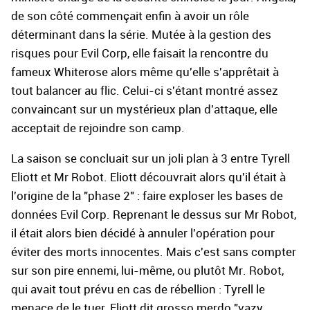
de son côté commençait enfin à avoir un rôle
déterminant dans la série. Mutée à la gestion des
risques pour Evil Corp, elle faisait la rencontre du
fameux Whiterose alors même qu'elle s'apprêtait à
tout balancer au flic. Celui-ci s'étant montré assez
convaincant sur un mystérieux plan d'attaque, elle
acceptait de rejoindre son camp.
La saison se concluait sur un joli plan à 3 entre Tyrell
Eliott et Mr Robot. Eliott découvrait alors qu'il était à
l'origine de la "phase 2" : faire exploser les bases de
données Evil Corp. Reprenant le dessus sur Mr Robot,
il était alors bien décidé à annuler l'opération pour
éviter des morts innocentes. Mais c'est sans compter
sur son pire ennemi, lui-même, ou plutôt Mr. Robot,
qui avait tout prévu en cas de rébellion : Tyrell le
menace de le tuer, Eliott dit grosso merdo "vazy