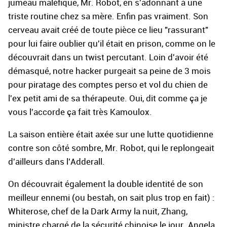
jumeau maléfique, Mr. Robot, en s'adonnant à une
triste routine chez sa mère. Enfin pas vraiment. Son
cerveau avait créé de toute pièce ce lieu "rassurant"
pour lui faire oublier qu'il était en prison, comme on le
découvrait dans un twist percutant. Loin d'avoir été
démasqué, notre hacker purgeait sa peine de 3 mois
pour piratage des comptes perso et vol du chien de
l'ex petit ami de sa thérapeute. Oui, dit comme ça je
vous l'accorde ça fait très Kamoulox.
La saison entière était axée sur une lutte quotidienne
contre son côté sombre, Mr. Robot, qui le replongeait
d'ailleurs dans l'Adderall.
On découvrait également la double identité de son
meilleur ennemi (ou bestah, on sait plus trop en fait) :
Whiterose, chef de la Dark Army la nuit, Zhang,
ministre chargé de la sécurité chinoise le jour. Angela,