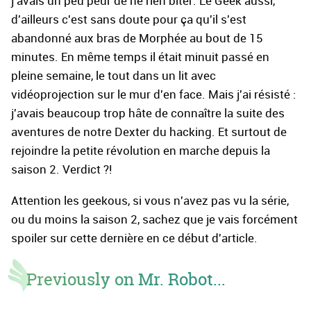
j'avais un peu peur de ne rien biter. Le Geek aussi,
d'ailleurs c'est sans doute pour ça qu'il s'est
abandonné aux bras de Morphée au bout de 15
minutes. En même temps il était minuit passé en
pleine semaine, le tout dans un lit avec
vidéoprojection sur le mur d'en face. Mais j'ai résisté :
j'avais beaucoup trop hâte de connaître la suite des
aventures de notre Dexter du hacking. Et surtout de
rejoindre la petite révolution en marche depuis la
saison 2. Verdict ?!
Attention les geekous, si vous n'avez pas vu la série,
ou du moins la saison 2, sachez que je vais forcément
spoiler sur cette dernière en ce début d'article.
Previously on Mr. Robot...