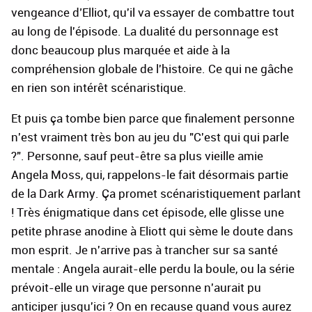
vengeance d’Elliot, qu'il va essayer de combattre tout
au long de l'épisode. La dualité du personnage est
donc beaucoup plus marquée et aide à la
compréhension globale de l'histoire. Ce qui ne gâche
en rien son intérêt scénaristique.
Et puis ça tombe bien parce que finalement personne
n'est vraiment très bon au jeu du "C'est qui qui parle
?". Personne, sauf peut-être sa plus vieille amie
Angela Moss, qui, rappelons-le fait désormais partie
de la Dark Army. Ça promet scénaristiquement parlant
! Très énigmatique dans cet épisode, elle glisse une
petite phrase anodine à Eliott qui sème le doute dans
mon esprit. Je n'arrive pas à trancher sur sa santé
mentale : Angela aurait-elle perdu la boule, ou la série
prévoit-elle un virage que personne n'aurait pu
anticiper jusqu'ici ? On en recause quand vous aurez