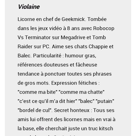
Violaine
Licorne en chef de Geekmick. Tombée
dans les jeux vidéo à 8 ans avec Robocop
Vs Terminator sur Megadrive et Tomb
Raider sur PC. Aime ses chats Chappie et
Balec. Particularité : humour gras,
références douteuses et fâcheuse
tendance à ponctuer toutes ses phrases
de gros mots. Expression fétiches :
"comme ma bite" "comme ma chatte"
"c'est ce qu'il m'a dit hier" "balec" "putain"
"bordel de cul". Secret honteux : Tous ses
amis lui offrent des licornes mais en vrai à
la base, elle cherchait juste un truc kitsch