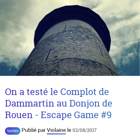
On a testé le Complot de
Dammartin au Donjon de
Rouen - Escape Game #9
Publié par
Violaine
le
02/08/2017
Sorties