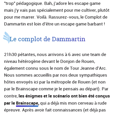
"trop" pédagogique. Bah, j'adore les escape game
mais j'y vais pas spécialement pour me cultiver, plutôt
pour me marrer. Voilà. Rassurez-vous, le Complot de
Dammartin est loin d'être un escape game barbant !
Le complot de Dammartin
21h30 pétantes, nous arrivons à 6 avec une team de
niveau hétérogène devant le Donjon de Rouen,
également connu sous le nom de Tour Jeanne d'Arc.
Nous sommes accueillis par nos deux sympathiques
hôtes envoyés ici par la métropole de Rouen (et non
par le Brainscape comme je le pensais au départ). Par
les énigmes et le scénario ont bien été conçus
contre,
par le
Brainscape
,
qui a déjà mis mon cerveau à rude
épreuve. Après avoir fait connaissances (et déjà pas