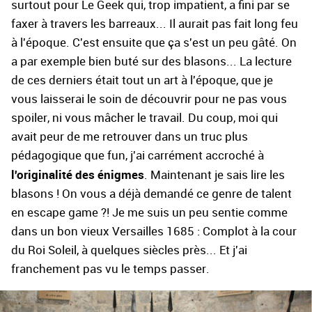
surtout pour Le Geek qui, trop impatient, a fini par se
faxer à travers les barreaux... Il aurait pas fait long feu
à l'époque. C'est ensuite que ça s'est un peu gâté. On
a par exemple bien buté sur des blasons... La lecture
de ces derniers était tout un art à l'époque, que je
vous laisserai le soin de découvrir pour ne pas vous
spoiler, ni vous mâcher le travail. Du coup, moi qui
avait peur de me retrouver dans un truc plus
pédagogique que fun, j'ai carrément accroché à
l'originalité des énigmes
. Maintenant je sais lire les
blasons ! On vous a déjà demandé ce genre de talent
en escape game ?! Je me suis un peu sentie comme
dans un bon vieux Versailles 1685 : Complot à la cour
du Roi Soleil, à quelques siècles près... Et j'ai
franchement pas vu le temps passer.