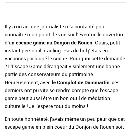
Il y a un an, une journaliste m'a contacté pour
connaître mon point de vue sur l'éventuelle ouverture
n escape game au Donjon de Rouen
d'u
. Ouais, petit
instant personal branling. Pas de bol j'étais en
vacances j'ai loupé le coche. Pourquoi cette demande
? L'Escape Game dérangeait visiblement une bonne
partie des conservateurs du patrimoine.
le Complot de Dammartin
Heureusement, avec
, ces
derniers ont pu vite se rendre compte que l'escape
game peut aussi être un bon outil de médiation
culturelle ! Je l'espère tout du moins !
En toute honnêteté, j'avais même un peu peur que cet
escape game en plein coeur du Donjon de Rouen soit