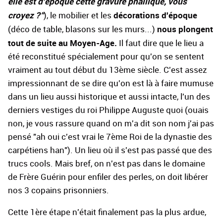
elle est d'époque cette gravure
phallique, vous
croyez ?"
décorations d'époque
), le mobilier et les
nous plongent
(déco de table, blasons sur les murs...)
tout de suite au Moyen-Age.
Il faut dire que le lieu a
été reconstitué spécialement pour qu'on se sentent
vraiment au tout début du 13ème siècle. C'est assez
impressionnant de se dire qu'on est là à faire mumuse
dans un lieu aussi historique et aussi intacte, l'un des
derniers vestiges du roi Philippe Auguste quoi (ouais
non, je vous rassure quand on m'a dit son nom j'ai pas
pensé "ah oui c'est vrai le 7ème Roi de la dynastie des
carpétiens han"). Un lieu où il s'est pas passé que des
trucs cools. Mais bref, on n'est pas dans le domaine
de Frère Guérin pour enfiler des perles, on doit libérer
nos 3 copains prisonniers.
Cette 1ère étape n'était finalement pas la plus ardue,