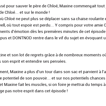
passé pour sauver le père de Chloé, Maxine commençait tout 
de Chloé... et sur le monde !
 où Chloé ne peut plus se déplacer sans sa chaise roulante e
ell, où tout espoir est perdu... Y compris pour votre amie 
ments d'émotion dès les premières minutes de cet épisode 
mpus et DONTNOD rentre dans le vif du sujet en évoquant 
axine et son lot de regrets grâce à de nombreux moments o
 son esprit et entendre ses pensées.
ement, Maxine a plus d'un tour dans son sac et parvient à l'
 le potentiel de son pouvoir... et sur nos potentiels chances
 et Maxine fait les muscles, si on foire je mettrai du temps 
e pas notre esprit dans cet épisode !