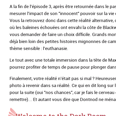
A la fin de l'épisode 3, après être retournée dans le 
mesurer l'impact de son "innocent" pouvoir sur la vie 
Vous la retrouvez donc dans cette réalité alternative,
où les baleines échouées ont envahi la côte de Blackw
vous demander de faire un choix difficile. Grands mo
déjà bien loin des petites histoires mignonnes de ca
thème sensible : l'euthanasie.
Le tout avec une totale immersion dans la tête de M
pourrez profiter de temps de pause pour plonger dans
Finalement, votre réalité n'était pas si mal ? Heureus
photo à revenir dans sa réalité. Ce qui en dit long sur
pour la suite (oui "nos chances", car je fais le cerveau
remettre)... Et autant vous dire que Dontnod ne ménag