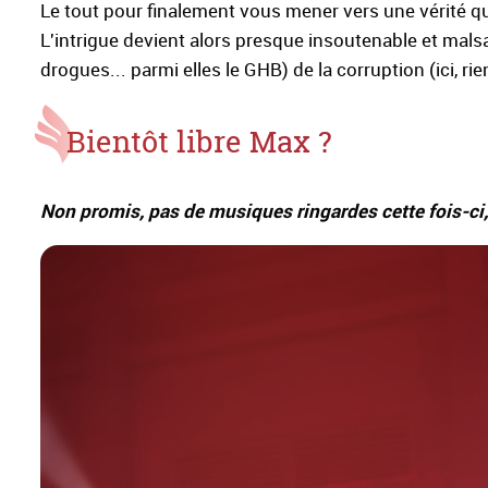
Le tout pour finalement vous mener vers une vérité qu
L'intrigue devient alors presque insoutenable et mal
drogues... parmi elles le GHB) de la corruption (ici, r
Bientôt libre Max ?
Non promis, pas de musiques ringardes cette fois-ci, j