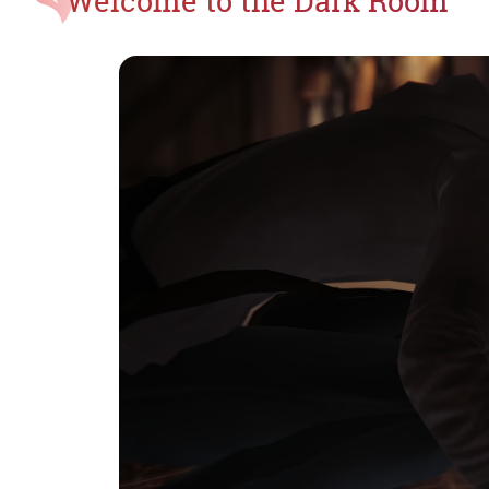
Welcome to the Dark Room