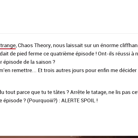
Strange
, Chaos Theory, nous laissait sur un énorme cliffhan
dait de pied ferme ce quatrième épisode ! Ont-ils réussi à 
er épisode de la saison ?
 m'en remettre... Et trois autres jours pour enfin me décider
 tout parce que tu te tâtes ? Arrête le tatage, ne lis pas cet
me épisode ? (Pourquoiii?) : ALERTE SPOIL !