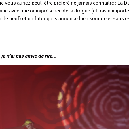
e vous auriez peut-être préféré ne jamais connaitre : La D
saine avec une omniprésence de la drogue (et pas n'importe
ien de neuf) et un futur qui s'annonce bien sombre et sans e
e n'ai pas envie de rire...