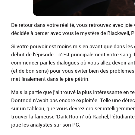
De retour dans votre réalité, vous retrouvez avec joi
décidée à percer avec vous le mystère de Blackwell, Pr
Si votre pouvoir est moins mis en avant que dans les ép
début de l'épisode - c'est principalement votre sang-f
commencer par les dialogues où vous allez devoir antic
(et de bon sens) pour vous éviter bien des problèmes. 
met finalement dans le pire pétrin.
Mais la partie que j'ai trouvé la plus intéressante e
Dontnod n'avait pas encore exploitée. Telle une détec
sur un tableau, que vous devrez croiser intelligemme
trouver la fameuse 'Dark Room' où Rachel, l'étudiante
joue les analystes sur son PC.