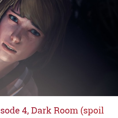
isode 4, Dark Room (spoil