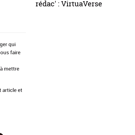
rédac' : VirtuaVerse
ger qui
nous faire
 à mettre
 article et