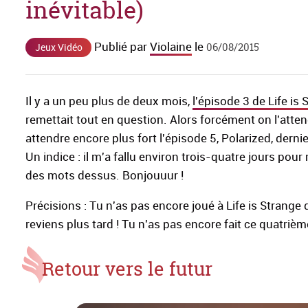
inévitable)
Publié par
Violaine
le
06/08/2015
Jeux Vidéo
Il y a un peu plus de deux mois,
l'épisode 3 de Life is 
remettait tout en question. Alors forcément on l'atten
attendre encore plus fort l'épisode 5, Polarized, derni
Un indice : il m'a fallu environ trois-quatre jours pour
des mots dessus. Bonjouuur !
Précisions : Tu n'as pas encore joué à Life is Strange du
reviens plus tard ! Tu n'as pas encore fait ce quatriè
Retour vers le futur