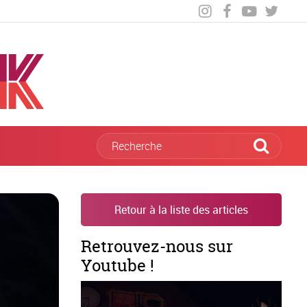
Retour à la liste des articles
Retrouvez-nous sur
Youtube !