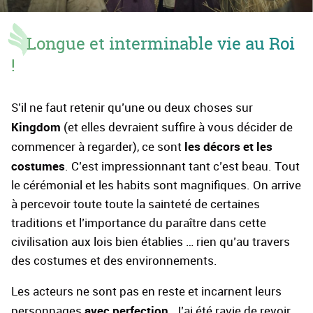
Longue et interminable vie au Roi
!
S’il ne faut retenir qu’une ou deux choses sur
Kingdom
(et elles devraient suffire à vous décider de
les décors et les
commencer à regarder), ce sont
costumes
. C’est impressionnant tant c’est beau. Tout
le cérémonial et les habits sont magnifiques. On arrive
à percevoir toute toute la sainteté de certaines
traditions et l’importance du paraître dans cette
civilisation aux lois bien établies … rien qu’au travers
des costumes et des environnements.
Les acteurs ne sont pas en reste et incarnent leurs
avec perfection
personnages
. J’ai été ravie de revoir