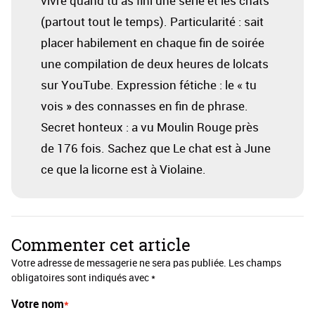
vivre quand tu as fini une série et les chats
(partout tout le temps). Particularité : sait
placer habilement en chaque fin de soirée
une compilation de deux heures de lolcats
sur YouTube. Expression fétiche : le « tu
vois » des connasses en fin de phrase.
Secret honteux : a vu Moulin Rouge près
de 176 fois. Sachez que Le chat est à June
ce que la licorne est à Violaine.
Commenter cet article
Votre adresse de messagerie ne sera pas publiée. Les champs
obligatoires sont indiqués avec *
Votre nom