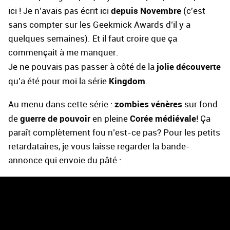
depuis Novembre
ici ! Je n’avais pas écrit ici
(c'est
sans compter sur les Geekmick Awards d’il y a
quelques semaines). Et il faut croire que ça
commençait à me manquer.
jolie découverte
Je ne pouvais pas passer à côté de la
Kingdom
qu'a été pour moi la série
.
zombies vénères
Au menu dans cette série :
sur fond
guerre de pouvoir
Corée médiévale
de
en pleine
! Ça
paraît complètement fou n’est-ce pas? Pour les petits
retardataires, je vous laisse regarder la bande-
annonce qui envoie du pâté :