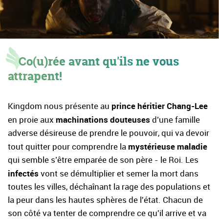
Co(u)rée avant qu'ils ne vous
attrapent!
prince héritier Chang-Lee
Kingdom nous présente au
machinations douteuses
en proie aux
d’une famille
adverse désireuse de prendre le pouvoir, qui va devoir
mystérieuse maladie
tout quitter pour comprendre la
qui semble s’être emparée de son père - le Roi. Les
infectés
vont se démultiplier et semer la mort dans
toutes les villes, déchaînant la rage des populations et
la peur dans les hautes sphères de l'état. Chacun de
son côté va tenter de comprendre ce qu'il arrive et va