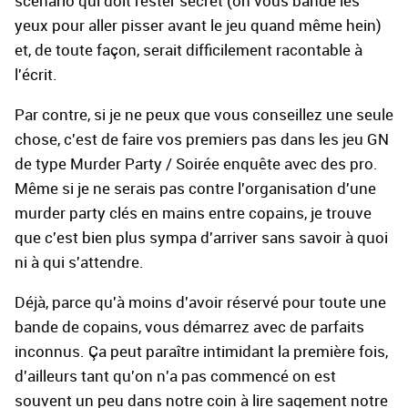
scénario qui doit rester secret (on vous bande les
yeux pour aller pisser avant le jeu quand même hein)
et, de toute façon, serait difficilement racontable à
l'écrit.
Par contre, si je ne peux que vous conseillez une seule
chose, c'est de faire vos premiers pas dans les jeu GN
de type Murder Party / Soirée enquête avec des pro.
Même si je ne serais pas contre l'organisation d'une
murder party clés en mains entre copains, je trouve
que c'est bien plus sympa d'arriver sans savoir à quoi
ni à qui s'attendre.
Déjà, parce qu'à moins d'avoir réservé pour toute une
bande de copains, vous démarrez avec de parfaits
inconnus. Ça peut paraître intimidant la première fois,
d'ailleurs tant qu'on n'a pas commencé on est
souvent un peu dans notre coin à lire sagement notre