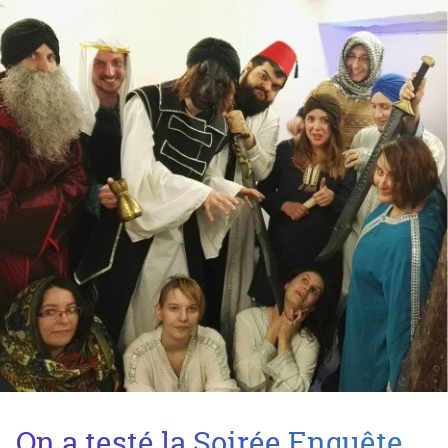
On a testé la Soirée Enquête