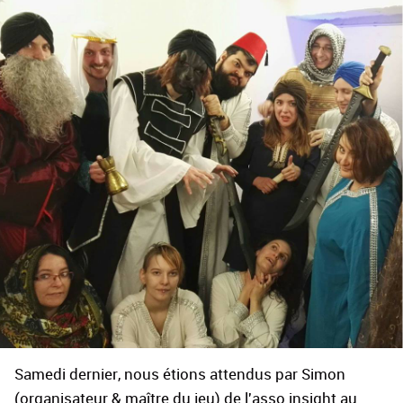
Samedi dernier, nous étions attendus par Simon
(organisateur & maître du jeu) de l'asso insight au