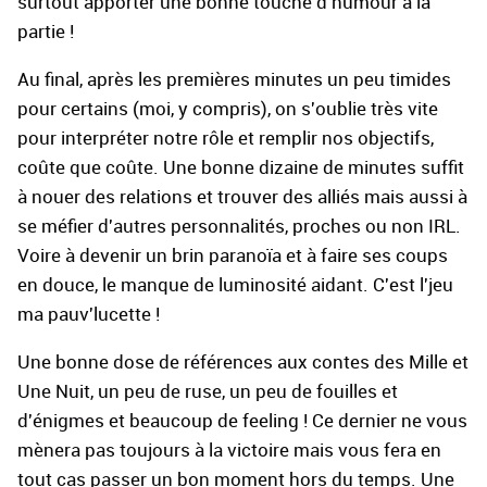
surtout apporter une bonne touche d'humour à la
partie !
Au final, après les premières minutes un peu timides
pour certains (moi, y compris), on s'oublie très vite
pour interpréter notre rôle et remplir nos objectifs,
coûte que coûte. Une bonne dizaine de minutes suffit
à nouer des relations et trouver des alliés mais aussi à
se méfier d'autres personnalités, proches ou non IRL.
Voire à devenir un brin paranoïa et à faire ses coups
en douce, le manque de luminosité aidant. C'est l'jeu
ma pauv'lucette !
Une bonne dose de références aux contes des Mille et
Une Nuit, un peu de ruse, un peu de fouilles et
d'énigmes et beaucoup de feeling ! Ce dernier ne vous
mènera pas toujours à la victoire mais vous fera en
tout cas passer un bon moment hors du temps. Une