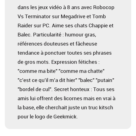
dans les jeux vidéo à 8 ans avec Robocop
Vs Terminator sur Megadrive et Tomb
Raider sur PC. Aime ses chats Chappie et
Balec. Particularité : humour gras,
références douteuses et fâcheuse
tendance à ponctuer toutes ses phrases
de gros mots. Expression fétiches :
"comme ma bite" "comme ma chatte"
"c'est ce qu'il m'a dit hier" "balec" "putain"
"bordel de cul". Secret honteux : Tous ses
amis lui offrent des licornes mais en vrai à
la base, elle cherchait juste un truc kitsch
pour le logo de Geekmick.