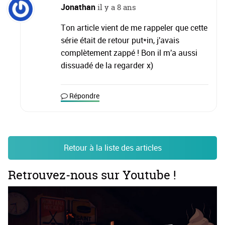
Jonathan
il y a 8 ans
Ton article vient de me rappeler que cette
série était de retour put*in, j'avais
complètement zappé ! Bon il m'a aussi
dissuadé de la regarder x)
Répondre
Retour à la liste des articles
Retrouvez-nous sur Youtube !