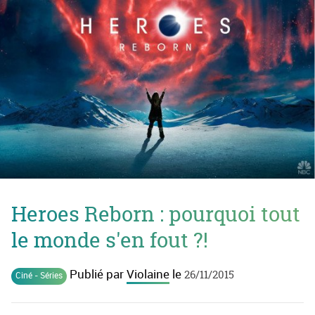
Heroes Reborn : pourquoi tout
le monde s'en fout ?!
Publié par
Violaine
le
26/11/2015
Ciné - Séries