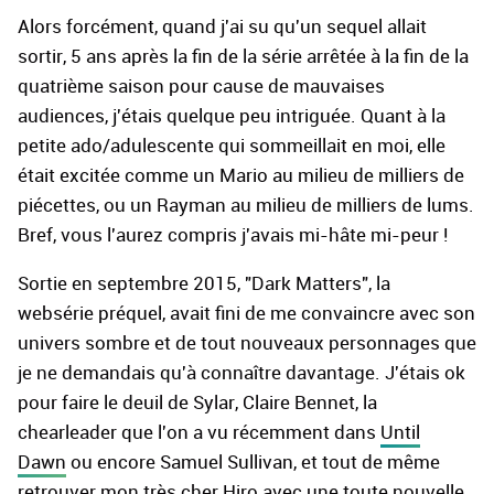
Alors forcément, quand j'ai su qu'un sequel allait
sortir, 5 ans après la fin de la série arrêtée à la fin de la
quatrième saison pour cause de mauvaises
audiences, j'étais quelque peu intriguée. Quant à la
petite ado/adulescente qui sommeillait en moi, elle
était excitée comme un Mario au milieu de milliers de
piécettes, ou un Rayman au milieu de milliers de lums.
Bref, vous l'aurez compris j'avais mi-hâte mi-peur !
Sortie en septembre 2015, "Dark Matters", la
websérie préquel, avait fini de me convaincre avec son
univers sombre et de tout nouveaux personnages que
je ne demandais qu'à connaître davantage. J'étais ok
pour faire le deuil de Sylar, Claire Bennet, la
chearleader que l'on a vu récemment dans
Until
Dawn
ou encore Samuel Sullivan, et tout de même
retrouver mon très cher Hiro avec une toute nouvelle