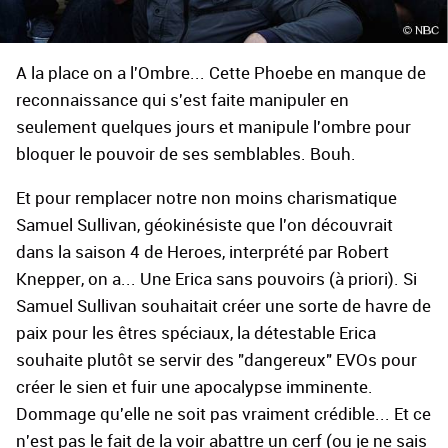
A la place on a l'Ombre... Cette Phoebe en manque de
reconnaissance qui s'est faite manipuler en
seulement quelques jours et manipule l'ombre pour
bloquer le pouvoir de ses semblables. Bouh.
Et pour remplacer notre non moins charismatique
Samuel Sullivan, géokinésiste que l'on découvrait
dans la saison 4 de Heroes, interprété par Robert
Knepper, on a... Une Erica sans pouvoirs (à priori). Si
Samuel Sullivan souhaitait créer une sorte de havre de
paix pour les êtres spéciaux, la détestable Erica
souhaite plutôt se servir des "dangereux" EVOs pour
créer le sien et fuir une apocalypse imminente.
Dommage qu'elle ne soit pas vraiment crédible... Et ce
n'est pas le fait de la voir abattre un cerf (ou je ne sais