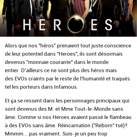
Alors que nos "héros" prenaient tout juste conscience
de leur potentiel dans "Heroes", ils sont désormais
devenus "monnaie courante" dans le monde
entier. D'ailleurs ce ne sont plus des héros mais
des EVOs craints par le reste de l'humanité et traqués
tel les porteurs dans Infamous.
Et ça se ressent dans les personnages principaux qui
sont devenus des M. et Mme Tout-le-Monde sans
âme. Comme si nos Heroes avaient passé le flambeau
à des EVOs sans âme. Réincarnation ("Reborn" tsé)?
Mmmm... pas vraiment. Suis-je un peu trop