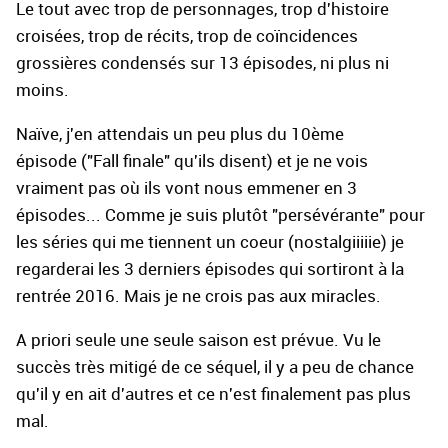
Le tout avec trop de personnages, trop d'histoire
croisées, trop de récits, trop de coïncidences
grossières condensés sur 13 épisodes, ni plus ni
moins.
Naïve, j'en attendais un peu plus du 10ème
épisode ("Fall finale" qu'ils disent) et je ne vois
vraiment pas où ils vont nous emmener en 3
épisodes... Comme je suis plutôt "persévérante" pour
les séries qui me tiennent un coeur (nostalgiiiiie) je
regarderai les 3 derniers épisodes qui sortiront à la
rentrée 2016. Mais je ne crois pas aux miracles.
A priori seule une seule saison est prévue. Vu le
succès très mitigé de ce séquel, il y a peu de chance
qu'il y en ait d'autres et ce n'est finalement pas plus
mal.