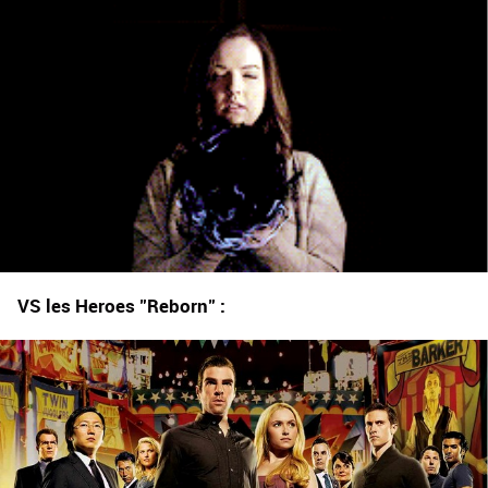
VS les Heroes "Reborn" :